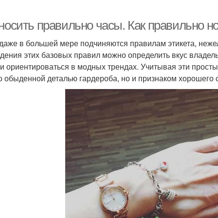
 носить правильно часы. Как правильно н
даже в большей мере подчиняются правилам этикета, нежел
дения этих базовых правил можно определить вкус владельц
и ориентироваться в модных трендах. Учитывая эти просты
о обыденной деталью гардероба, но и признаком хорошего 