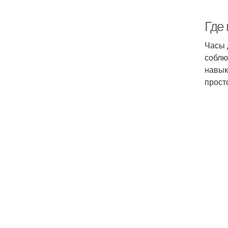
Где
Часы 
соблю
навык
прост