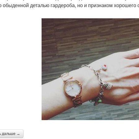
о обыденной деталью гардероба, но и признаком хорошего 
ь дальше →