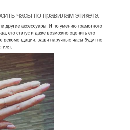
осить часы по правилам этикета
и другие аксессуары. И по умению грамотного
а, его статус и даже возможно оценить его
е рекомендации, ваши наручные часы будут не
стиля.