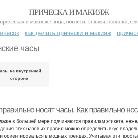
ПРИЧЕСКА И МАКИЯЖ
прическах и макияже лица, новости, отзывы, новинки, сек
ичесок
как делать прически и макияж
причес
ские часы
асы на внутренней
стороне
 правильно носят часы. Как правильно но
даже в большей мере подчиняются правилам этикета, нежел
дения этих базовых правил можно определить вкус владельц
и ориентироваться в модных трендах. Учитывая эти просты