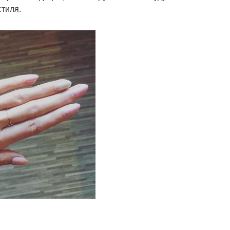
стиля.