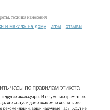
реты, техника нанесения
ки и макияж на дому
игры
отзывы
сить часы по правилам этикета
и другие аксессуары. И по умению грамотного
а, его статус и даже возможно оценить его
е рекомендации, ваши наручные часы будут не