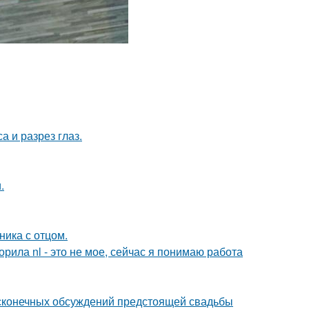
а и разрез глаз.
.
ика с отцом.
орила nl - это не мое, сейчас я понимаю работа
есконечных обсуждений предстоящей свадьбы