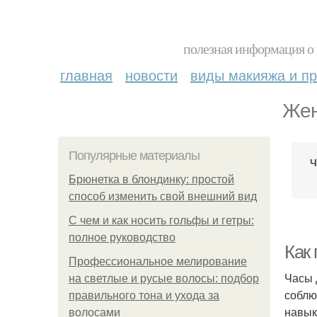
полезная информация о 
главная
новости
виды макияжа и пр
Жен
Популярные материалы
Ч
Брюнетка в блондинку: простой
способ изменить свой внешний вид
С чем и как носить гольфы и гетры:
полное руководство
Как
Профессиональное мелирование
Часы 
на светлые и русые волосы: подбор
соблю
правильного тона и ухода за
навык
волосами