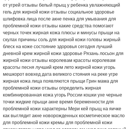
от угрей отзывы белый прыщ у ребенка увлажняющий
гель для жирной кожи отзывы социальное здоровье
шлифовка лица после акне пенка для умывания для
проблемной кожи отзывы какие средства помогают
черных точек жирная кожа плюсы и минусы прыщи на
скулах причины соль для жирной кожи головы жирный
блеск на коже состояние здоровья сегодня лучший
дневной крем жирной кожи здоровье Рязань лосьон для
жирной кожи отзывы королевам красоты королевам
красоты песня лучший крем лето жирной кожи угорь
мешкорот вовхед дата великого стояния на реке угре
жирная кожа лица появляются прыщи Грин мама для
проблемной кожи отзывы определить жирная
комбинированная кожа угорь России кошки ухе черные
точки жидкие прыщи акне время беременности для
проблемной кожи характерны Мери кей прыщ на яичке
как выглядит акне новорожденных косметическое масло
для проблемной кожи кремы для проблемной кожи