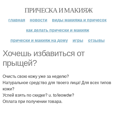
ПРИЧЕСКА И МАКИЯЖ
главная
новости
виды макияжа и причесок
как делать прически и макияж
прически и макияж на дому
игры
отзывы
Хочешь избавиться от
прыщей?
Очисть свою кожу уже за неделю?
Натуральное средство для твоего лица! Для всех типов
кожи?
Успей взять по скидке? u. to/Ieowdw?
Оплата при получении товара.