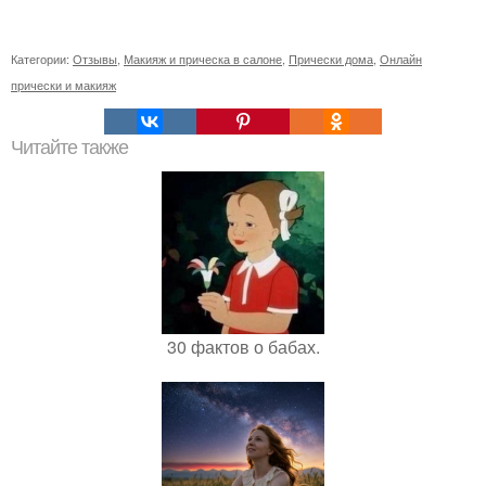
Категории:
Отзывы
,
Макияж и прическа в салоне
,
Прически дома
,
Онлайн
прически и макияж
Читайте также
30 фактов о бабах.