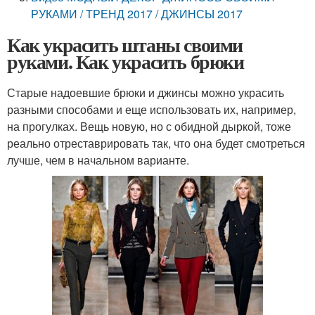
РУКАМИ / ТРЕНД 2017 / ДЖИНСЫ 2017
Как украсить штаны своими
руками. Как украсить брюки
Старые надоевшие брюки и джинсы можно украсить
разными способами и еще использовать их, например,
на прогулках. Вещь новую, но с обидной дыркой, тоже
реально отреставрировать так, что она будет смотреться
лучше, чем в начальном варианте.