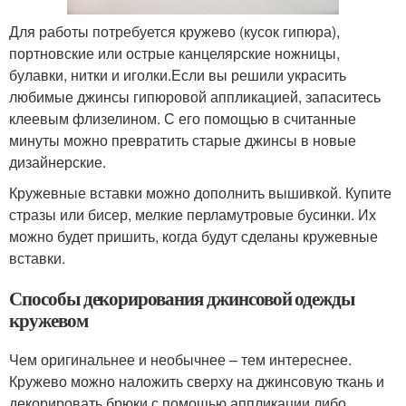
Для работы потребуется кружево (кусок гипюра),
портновские или острые канцелярские ножницы,
булавки, нитки и иголки.Если вы решили украсить
любимые джинсы гипюровой аппликацией, запаситесь
клеевым флизелином. С его помощью в считанные
минуты можно превратить старые джинсы в новые
дизайнерские.
Кружевные вставки можно дополнить вышивкой. Купите
стразы или бисер, мелкие перламутровые бусинки. Их
можно будет пришить, когда будут сделаны кружевные
вставки.
Способы декорирования джинсовой одежды
кружевом
Чем оригинальнее и необычнее – тем интереснее.
Кружево можно наложить сверху на джинсовую ткань и
декорировать брюки с помощью аппликации либо