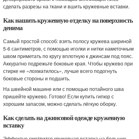
сделать разрезы на ткани и вшить кружевные вставки.
Как нашить кружевную отделку на поверхность
денима
Самый простой способ: взять полосу кружева шириной
5-6 сантиметров, с помощью иголки и нитки наметочным
швом приметать по кругу вплотную к джинсам под пояс.
Аккуратно подрежьте боковые края. Чтобы кружево при
стирке не «лохматилось», лучше всего подогнуть
боковые стороны и подшить.
На швейной машине или с помощью потайного шва
пришейте кружево. Готово! Если купить гипюр с
хорошим запасом, можно сделать лёгкую оборку.
Как сделать на джинсовой одежде кружевную
вставку
Эффектно смотрится кружевная вставка на больших