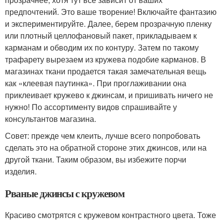
предпочтений. Это ваше творение! Включайте фантазию
и экспериментируйте. Далее, берем прозрачную пленку
или плотный целлофановый пакет, прикладываем к
карманам и обводим их по контуру. Затем по такому
трафарету вырезаем из кружева подобие карманов. В
магазинах ткани продается такая замечательная вещь
как «клеевая паутинка». При проглаживании она
приклеивает кружево к джинсам, и пришивать ничего не
нужно! По ассортименту видов спрашивайте у
консультантов магазина.
Совет: прежде чем клеить, лучше всего попробовать
сделать это на обратной стороне этих джинсов, или на
другой ткани. Таким образом, вы избежите порчи
изделия.
Рваные джинсы с кружевом
Красиво смотрятся с кружевом контрастного цвета. Тоже