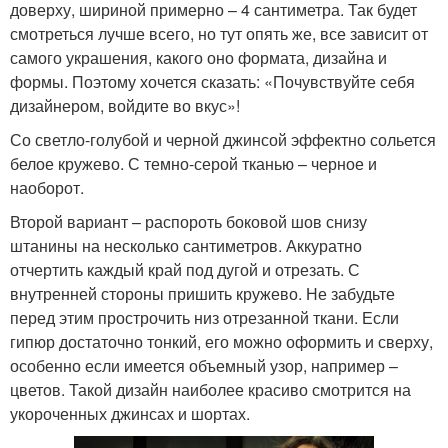
доверху, шириной примерно – 4 сантиметра. Так будет
смотреться лучше всего, но тут опять же, все зависит от
самого украшения, какого оно формата, дизайна и
формы. Поэтому хочется сказать: «Почувствуйте себя
дизайнером, войдите во вкус»!
Со светло-голубой и черной джинсой эффектно сольется
белое кружево. С темно-серой тканью – черное и
наоборот.
Второй вариант – распороть боковой шов снизу
штанины на несколько сантиметров. Аккуратно
отчертить каждый край под дугой и отрезать. С
внутренней стороны пришить кружево. Не забудьте
перед этим прострочить низ отрезанной ткани. Если
гипюр достаточно тонкий, его можно оформить и сверху,
особенно если имеется объемный узор, например –
цветов. Такой дизайн наиболее красиво смотрится на
укороченных джинсах и шортах.