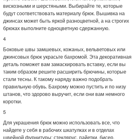
вискозными и шерстяными. Выбирайте те, которые
будут соответствовать материалу брюк. Вышивка на
джинсах может быть яркой разноцветной, а на строгих
брюках выполните одноцветную сдержанную.
4
Боковые швы замшевых, кожаных, вельветовых или
джинсовых брюк украсьте бахромой. Эта декоративная
деталь поможет вам замаскировать вставку, если вы
таким образом решите расширить брючины, которые
стали тесны. К такому наряду важно подобрать
правильную обувь. Бахрому можно пустить и по низу
штанов, что здорово выручит, если они вам немного
коротки.
5
Для украшения брюк можно использовать все, что
найдете у себя в рабочих шкатулках и в отделах
швейной фурнитуры: стеклярус, пайетки, бисер,