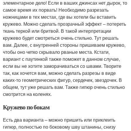
элементарное дело! Если в ваших джинсах нет дырок, то
самое время их порвать! Необходимо разрезать
ножницами в тех местах, где вы хотели бы вставить
кружево. Можно сделать прозрачный эффект – потереть
ткань теркой или бритвой. В такой интерпретации
кружево будет смотреться очень стильно. Тут решать
вам. Далее, с внутренней стороны пришиваем кружево,
чтобы оно четко скрывало рваные места. Кстати,
вариант с паутинкой также поможет в данном случае,
если вы не хотите заморачиваться со швами. Творите
так, как хочется вам, можно сделать разрезы в виде
каких-то геометрических фигур, сердечек, звездочек. В
общем, тут уже решать вам. Также гипюр очень стильно
смотрится на коленях.
Кружево по бокам
Есть два варианта – можно пришить или приклеить
гипюр, полностью по боковому шву штанины, снизу