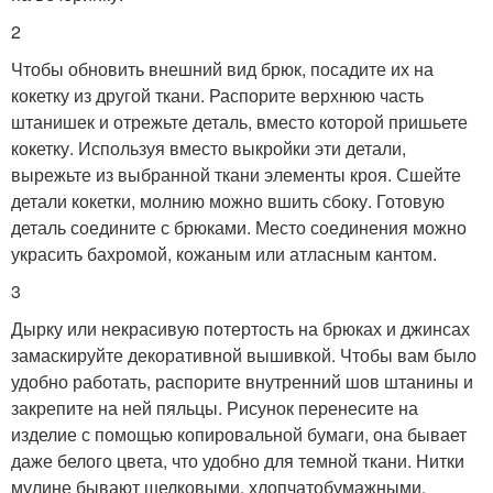
2
Чтобы обновить внешний вид брюк, посадите их на
кокетку из другой ткани. Распорите верхнюю часть
штанишек и отрежьте деталь, вместо которой пришьете
кокетку. Используя вместо выкройки эти детали,
вырежьте из выбранной ткани элементы кроя. Сшейте
детали кокетки, молнию можно вшить сбоку. Готовую
деталь соедините с брюками. Место соединения можно
украсить бахромой, кожаным или атласным кантом.
3
Дырку или некрасивую потертость на брюках и джинсах
замаскируйте декоративной вышивкой. Чтобы вам было
удобно работать, распорите внутренний шов штанины и
закрепите на ней пяльцы. Рисунок перенесите на
изделие с помощью копировальной бумаги, она бывает
даже белого цвета, что удобно для темной ткани. Нитки
мулине бывают шелковыми, хлопчатобумажными,