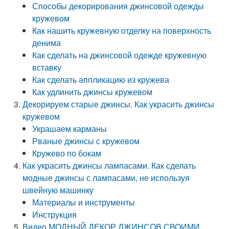
Способы декорирования джинсовой одежды
кружевом
Как нашить кружевную отделку на поверхность
денима
Как сделать на джинсовой одежде кружевную
вставку
Как сделать аппликацию из кружева
Как удлинить джинсы кружевом
Декорируем старые джинсы. Как украсить джинсы
кружевом
Украшаем карманы
Рваные джинсы с кружевом
Кружево по бокам
Как украсить джинсы лампасами. Как сделать
модные джинсы с лампасами, не используя
швейную машинку
Материалы и инструменты
Инструкция
Видео МОДНЫЙ ДЕКОР ДЖИНСОВ СВОИМИ