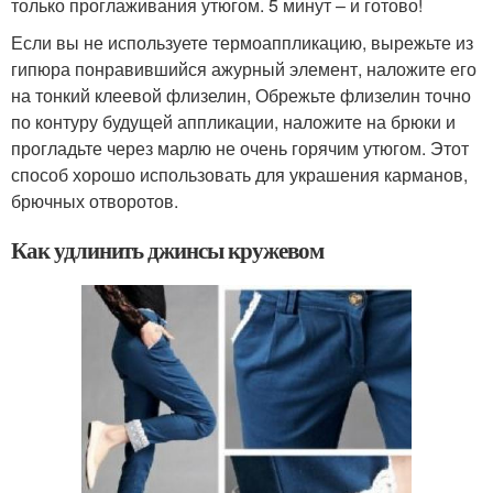
только проглаживания утюгом. 5 минут – и готово!
Если вы не используете термоаппликацию, вырежьте из
гипюра понравившийся ажурный элемент, наложите его
на тонкий клеевой флизелин, Обрежьте флизелин точно
по контуру будущей аппликации, наложите на брюки и
прогладьте через марлю не очень горячим утюгом. Этот
способ хорошо использовать для украшения карманов,
брючных отворотов.
Как удлинить джинсы кружевом