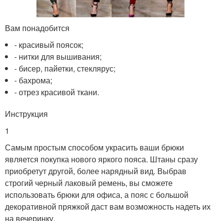
Вам понадобится
- красивый поясок;
- нитки для вышивания;
- бисер, пайетки, стеклярус;
- бахрома;
- отрез красивой ткани.
Инструкция
1
Самым простым способом украсить ваши брюки
является покупка нового яркого пояса. Штаны сразу
приобретут другой, более нарядный вид. Выбрав
строгий черный лаковый ремень, вы сможете
использовать брюки для офиса, а пояс с большой
декоративной пряжкой даст вам возможность надеть их
на вечеринку.