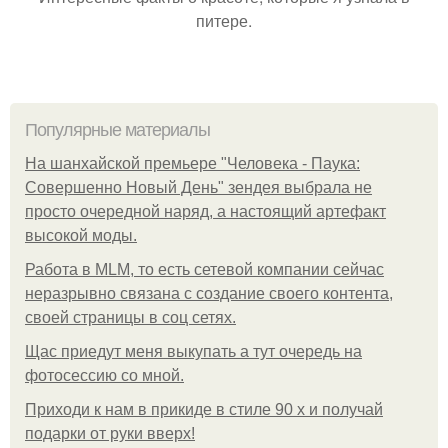
питере.
Популярные материалы
На шанхайской премьере "Человека - Паука:
Совершенно Новый День" зендея выбрала не
просто очередной наряд, а настоящий артефакт
высокой моды.
Работа в MLM, то есть сетевой компании сейчас
неразрывно связана с создание своего контента,
своей страницы в соц сетях.
Щас приедут меня выкупать а тут очередь на
фотосессию со мной.
Приходи к нам в прикиде в стиле 90 х и получай
подарки от руки вверх!