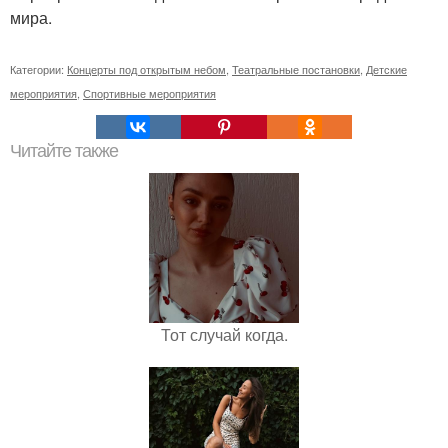
мира.
Категории:
Концерты под открытым небом
,
Театральные постановки
,
Детские
мероприятия
,
Спортивные мероприятия
Читайте также
Тот случай когда.