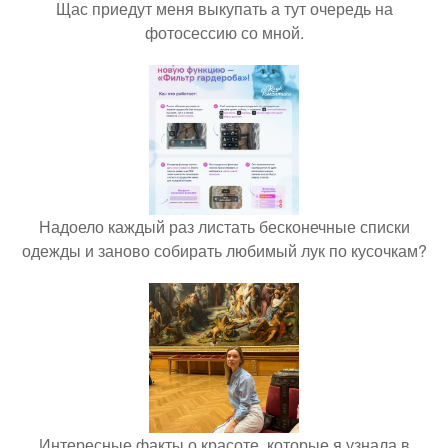
Щас приедут меня выкупать а тут очередь на
фотосессию со мной.
Надоело каждый раз листать бесконечные списки
одежды и заново собирать любимый лук по кусочкам?
Интересные факты о красоте, которые я узнала в