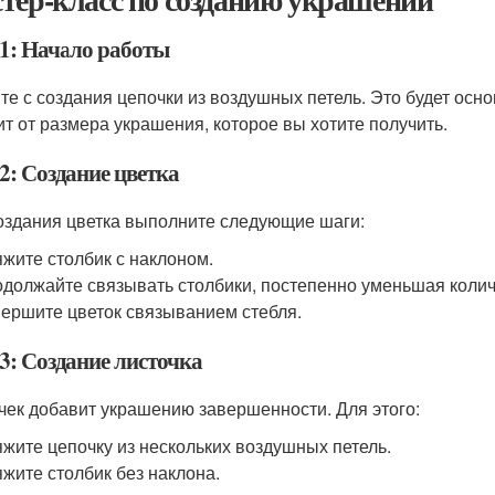
1: Начало работы
те с создания цепочки из воздушных петель. Это будет осн
ит от размера украшения, которое вы хотите получить.
2: Создание цветка
оздания цветка выполните следующие шаги:
жите столбик с наклоном.
должайте связывать столбики, постепенно уменьшая колич
ершите цветок связыванием стебля.
3: Создание листочка
чек добавит украшению завершенности. Для этого:
жите цепочку из нескольких воздушных петель.
жите столбик без наклона.