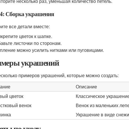
торите несколько раз, уменьшая количество петель.
4: Сборка украшения
ите все детали вместе:
крепите цветок к шапке.
авьте листочки по сторонам.
пление можно усилить нитками или пуговицами.
меры украшений
есколько примеров украшений, которые можно создать:
ание
Описание
вый цветок
Классическое украшение
стковый венок
Венок из маленьких лепе
жинка
Украшение в виде снежи
еты по уходу