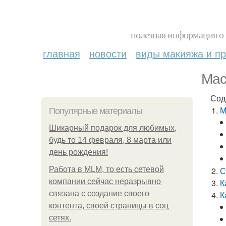
полезная информация о 
главная
новости
виды макияжа и пр
Мас
Сод
М
Популярные материалы
Шикарный подарок для любимых,
будь то 14 февраля, 8 марта или
день рождения!
Работа в MLM, то есть сетевой
С
компании сейчас неразрывно
К
связана с создание своего
К
контента, своей страницы в соц
сетях.