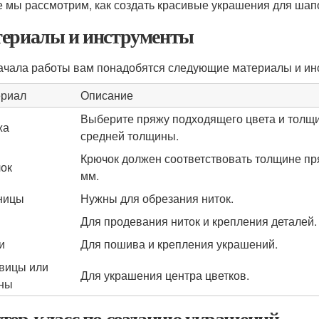
е мы рассмотрим, как создать красивые украшения для шап
ериалы и инструменты
ачала работы вам понадобятся следующие материалы и ин
риал
Описание
Выберите пряжу подходящего цвета и толщ
жа
средней толщины.
Крючок должен соответствовать толщине пр
ок
мм.
ницы
Нужны для обрезания ниток.
Для продевания ниток и крепления деталей.
и
Для пошива и крепления украшений.
вицы или
Для украшения центра цветков.
ны
тер-класс по созданию украшений