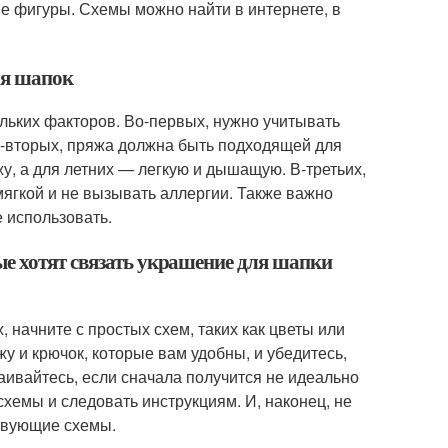
ие фигуры. Схемы можно найти в интернете, в
ля шапок
льких факторов. Во-первых, нужно учитывать
Во-вторых, пряжа должна быть подходящей для
у, а для летних — легкую и дышащую. В-третьих,
мягкой и не вызывать аллергии. Также важно
е использовать.
е хотят связать украшение для шапки
начните с простых схем, таких как цветы или
у и крючок, которые вам удобны, и убедитесь,
траивайтесь, если сначала получится не идеально
схемы и следовать инструкциям. И, наконец, не
ствующие схемы.