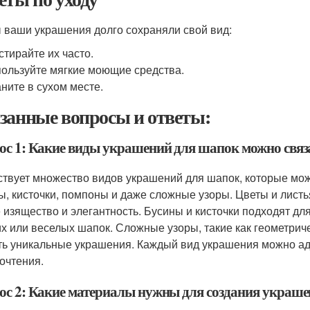
 ваши украшения долго сохраняли свой вид:
стирайте их часто.
ользуйте мягкие моющие средства.
ните в сухом месте.
занные вопросы и ответы:
ос 1: Какие виды украшений для шапок можно свя
твует множество видов украшений для шапок, которые можн
ы, кисточки, помпоны и даже сложные узоры. Цветы и листь
 изящество и элегантность. Бусины и кисточки подходят д
их или веселых шапок. Сложные узоры, такие как геометрич
ть уникальные украшения. Каждый вид украшения можно ад
очтения.
ос 2: Какие материалы нужны для создания украш