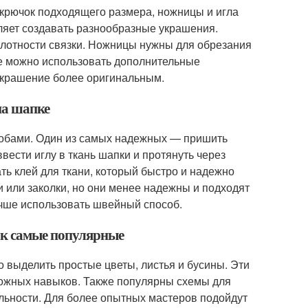
крючок подходящего размера, ножницы и игла
оляет создавать разнообразные украшения.
лотности связки. Ножницы нужны для обрезания
же можно использовать дополнительные
 украшение более оригинальным.
на шапке
собами. Один из самых надежных — пришить
ввести иглу в ткань шапки и протянуть через
ть клей для ткани, который быстро и надежно
 или заколки, но они менее надежны и подходят
чше использовать швейный способ.
ок самые популярные
 выделить простые цветы, листья и бусины. Эти
ложных навыков. Также популярны схемы для
льности. Для более опытных мастеров подойдут