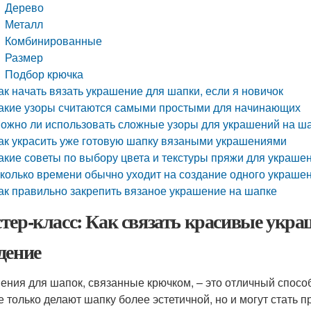
Дерево
Металл
Комбинированные
Размер
Подбор крючка
ак начать вязать украшение для шапки, если я новичок
акие узоры считаются самыми простыми для начинающих
ожно ли использовать сложные узоры для украшений на ш
ак украсить уже готовую шапку вязаными украшениями
акие советы по выбору цвета и текстуры пряжи для украше
колько времени обычно уходит на создание одного украше
ак правильно закрепить вязаное украшение на шапке
тер-класс: Как связать красивые укр
дение
ения для шапок, связанные крючком, – это отличный спосо
е только делают шапку более эстетичной, но и могут стать 