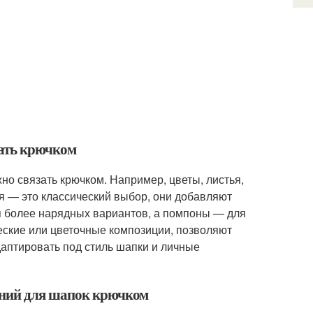
зать крючком
о связать крючком. Например, цветы, листья,
я — это классический выбор, они добавляют
ля более нарядных вариантов, а помпоны — для
еские или цветочные композиции, позволяют
аптировать под стиль шапки и личные
ений для шапок крючком