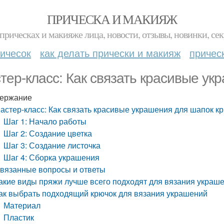
ПРИЧЕСКА И МАКИЯЖ
прическах и макияже лица, новости, отзывы, новинки, сек
ичесок
как делать прически и макияж
причес
тер-класс: Как связать красивые ук
ержание
астер-класс: Как связать красивые украшения для шапок к
Шаг 1: Начало работы
Шаг 2: Создание цветка
Шаг 3: Создание листочка
Шаг 4: Сборка украшения
вязанные вопросы и ответы
акие виды пряжи лучше всего подходят для вязания украш
ак выбрать подходящий крючок для вязания украшений
Материал
Пластик