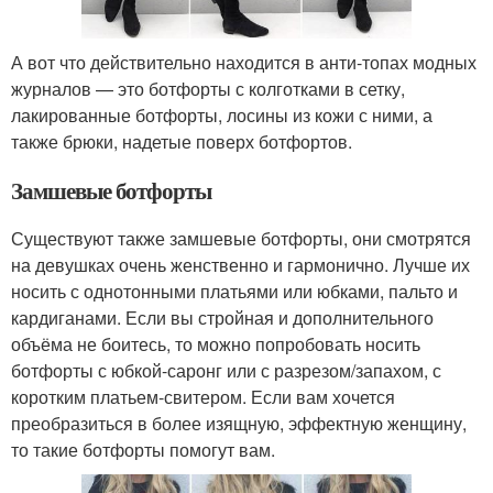
А вот что действительно находится в анти-топах модных
журналов — это ботфорты с колготками в сетку,
лакированные ботфорты, лосины из кожи с ними, а
также брюки, надетые поверх ботфортов.
Замшевые ботфорты
Существуют также замшевые ботфорты, они смотрятся
на девушках очень женственно и гармонично. Лучше их
носить с однотонными платьями или юбками, пальто и
кардиганами. Если вы стройная и дополнительного
объёма не боитесь, то можно попробовать носить
ботфорты с юбкой-саронг или с разрезом/запахом, с
коротким платьем-свитером. Если вам хочется
преобразиться в более изящную, эффектную женщину,
то такие ботфорты помогут вам.