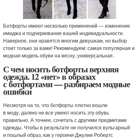
Ботфорты имеют несколько применений — изменение
имиджа и подчеркивание вашей индивидуальности.
Наверное, они нравятся многим девушкам, но выбор
стоит только за вами! Рекомендуем: самая популярная и
модная модель обуви на весну, универсальная .
С чем носить ботфорты верхняя
одежда. 12 «нет» в образах
с ботфортами — разбираем модные
ошибки
Несмотря на то, что ботфорты плотно вошли
в моду, далеко не все умеют носить эту обувь
правильно. А точнее, сочетать с другими предметами
одежды. Чтобы в результате не получился вульгарный
и пошлый образ, как у героини Джулии Робертс