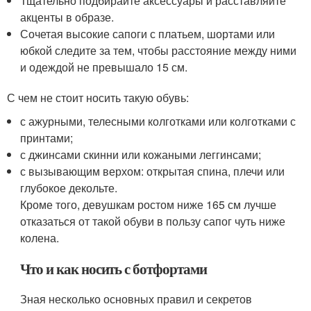
Тщательно подбирайте аксессуары и расставляйте
акценты в образе.
Сочетая высокие сапоги с платьем, шортами или
юбкой следите за тем, чтобы расстояние между ними
и одеждой не превышало 15 см.
С чем не стоит носить такую обувь:
с ажурными, телесными колготками или колготками с
принтами;
с джинсами скинни или кожаными леггинсами;
с вызывающим верхом: открытая спина, плечи или
глубокое декольте.
Кроме того, девушкам ростом ниже 165 см лучше
отказаться от такой обуви в пользу сапог чуть ниже
колена.
Что и как носить с ботфортами
Зная несколько основных правил и секретов