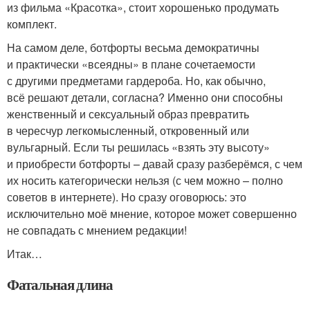
из фильма «Красотка», стоит хорошенько продумать
комплект.
На самом деле, ботфорты весьма демократичны
и практически «всеядны» в плане сочетаемости
с другими предметами гардероба. Но, как обычно,
всё решают детали, согласна? Именно они способны
женственный и сексуальный образ превратить
в чересчур легкомысленный, откровенный или
вульгарный. Если ты решилась «взять эту высоту»
и приобрести ботфорты – давай сразу разберёмся, с чем
их носить категорически нельзя (с чем можно – полно
советов в интернете). Но сразу оговорюсь: это
исключительно моё мнение, которое может совершенно
не совпадать с мнением редакции!
Итак…
Фатальная длина