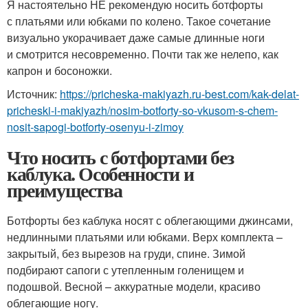
Я настоятельно НЕ рекомендую носить ботфорты
с платьями или юбками по колено. Такое сочетание
визуально укорачивает даже самые длинные ноги
и смотрится несовременно. Почти так же нелепо, как
капрон и босоножки.
Источник:
https://pricheska-makiyazh.ru-best.com/kak-delat-
pricheski-i-makiyazh/nosim-botforty-so-vkusom-s-chem-
nosit-sapogi-botforty-osenyu-i-zimoy
Что носить с ботфортами без
каблука. Особенности и
преимущества
Ботфорты без каблука носят с облегающими джинсами,
недлинными платьями или юбками. Верх комплекта –
закрытый, без вырезов на груди, спине. Зимой
подбирают сапоги с утепленным голенищем и
подошвой. Весной – аккуратные модели, красиво
облегающие ногу.