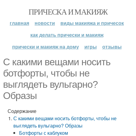
ПРИЧЕСКА И МАКИЯЖ
главная
новости
виды макияжа и причесок
как делать прически и макияж
прически и макияж на дому
игры
отзывы
С какими вещами носить
ботфорты, чтобы не
выглядеть вульгарно?
Образы
Содержание
С какими вещами носить ботфорты, чтобы не
выглядеть вульгарно? Образы
Ботфорты с каблуком