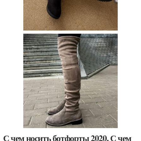
С чем носить ботфорты 2020. С чем