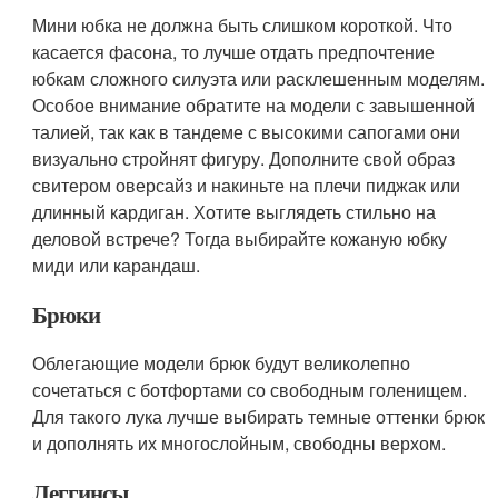
Мини юбка не должна быть слишком короткой. Что
касается фасона, то лучше отдать предпочтение
юбкам сложного силуэта или расклешенным моделям.
Особое внимание обратите на модели с завышенной
талией, так как в тандеме с высокими сапогами они
визуально стройнят фигуру. Дополните свой образ
свитером оверсайз и накиньте на плечи пиджак или
длинный кардиган. Хотите выглядеть стильно на
деловой встрече? Тогда выбирайте кожаную юбку
миди или карандаш.
Брюки
Облегающие модели брюк будут великолепно
сочетаться с ботфортами со свободным голенищем.
Для такого лука лучше выбирать темные оттенки брюк
и дополнять их многослойным, свободны верхом.
Леггинсы