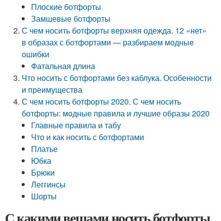
Плоские ботфорты
Замшевые ботфорты
С чем носить ботфорты верхняя одежда. 12 «нет»
в образах с ботфортами — разбираем модные
ошибки
Фатальная длина
Что носить с ботфортами без каблука. Особенности
и преимущества
С чем носить ботфорты 2020. С чем носить
ботфорты: модные правила и лучшие образы 2020
Главные правила и табу
Что и как носить с ботфортами
Платье
Юбка
Брюки
Леггинсы
Шорты
С какими вещами носить ботфорты,