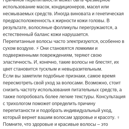
использование масок, кондиционеров, масел или
несмываемых средств. Иногда виновата и генетическая
предрасположенность к жирности кожи головы. В
результате, волосяные фолликулы перегружаются, а
естественный баланс кожи нарушается.
Перепитанные волосы часто электризуются, особенно в
сухом воздухе. ⚡️ Они становятся ломкими и
подверженными повреждениям, теряют свою
эластичность. И, конечно, такие волосы не блестят, их
цвет становится тусклым и невыразительным.
Если вы заметили подобные признаки, самое время
пересмотреть свой уход за волосами. Возможно, стоит
снизить частоту использования питательных средств, а
также попробовать более легкие текстуры. Консультация
с трихологом поможет определить причину
перепитаности и подобрать индивидуальный уход,
который вернет вашим волосам здоровье и красоту. ‍♀️
Помните, что здоровые и красивые волосы – это