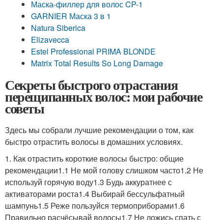
Маска-филлер для волос CP-1
GARNIER Маска 3 в 1
Natura Siberica
Elizavecca
Estel Professional PRIMA BLONDE
Matrix Total Results So Long Damage
Секреты быстрого отрастания
перещипанных волос: мои рабочие
советы
Здесь мы собрали лучшие рекомендации о том, как
быстро отрастить волосы в домашних условиях.
1. Как отрастить короткие волосы быстро: общие
рекомендации1.1 Не мой голову слишком часто1.2 Не
используй горячую воду1.3 Будь аккуратнее с
активаторами роста1.4 Выбирай бессульфатный
шампунь1.5 Реже пользуйся термоприборами1.6
Правильно расчёсывай волосы1.7 Не ложись спать с