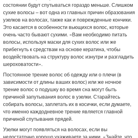
состоянии будут спутываться гораздо меньше. Слишком
сухие волосы – вот одна из главных причин образования
узелков на волосах, также как и поврежденные кончики.
Это касается в особенности вьющихся волос, которые
очень часто бывают сухими. «Вам необходимо питать
волосы, используя маски для сухих волос или же
прибегнуть к средствам на основе кератина, чтобы
воздействовать на структуру волос изнутри и разгладить
шероховатости».
Постоянное трение волос об одежду или о плечи (в
зависимости от длины ваших волос) или же ночное
трение волос о подушку во время сна могут быть
причиной запутывания волос в узелки. Старайтесь
собирать волосы, заплетать их в косички, если думаете,
что именно каждодневное трение является главной
причиной спутывания прядей.
Узелки могут появляться на волосах, если вы
недостаточно хорошо ухаживаете за ними. «Знайте, что