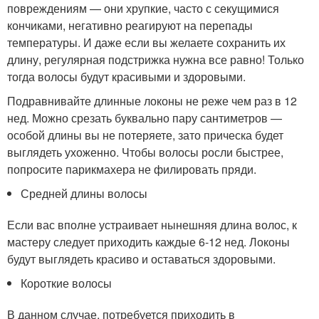
повреждениям — они хрупкие, часто с секущимися
кончиками, негативно реагируют на перепады
температуры. И даже если вы желаете сохранить их
длину, регулярная подстрижка нужна все равно! Только
тогда волосы будут красивыми и здоровыми.
Подравнивайте длинные локоны не реже чем раз в 12
нед. Можно срезать буквально пару сантиметров —
особой длины вы не потеряете, зато прическа будет
выглядеть ухоженно. Чтобы волосы росли быстрее,
попросите парикмахера не филировать пряди.
Средней длины волосы
Если вас вполне устраивает нынешняя длина волос, к
мастеру следует приходить каждые 6-12 нед. Локоны
будут выглядеть красиво и оставаться здоровыми.
Короткие волосы
В данном случае, потребуется приходить в