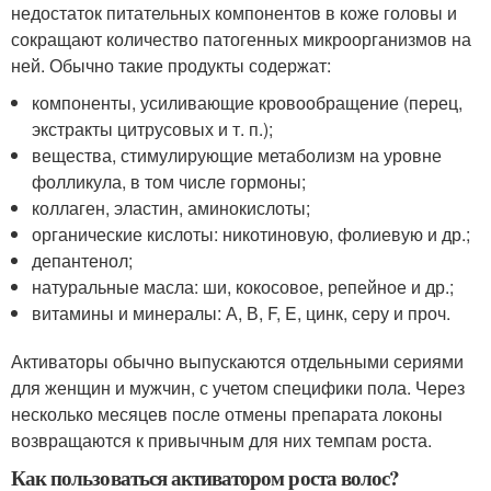
недостаток питательных компонентов в коже головы и
сокращают количество патогенных микроорганизмов на
ней. Обычно такие продукты содержат:
компоненты, усиливающие кровообращение (перец,
экстракты цитрусовых и т. п.);
вещества, стимулирующие метаболизм на уровне
фолликула, в том числе гормоны;
коллаген, эластин, аминокислоты;
органические кислоты: никотиновую, фолиевую и др.;
депантенол;
натуральные масла: ши, кокосовое, репейное и др.;
витамины и минералы: А, В, F, E, цинк, серу и проч.
Активаторы обычно выпускаются отдельными сериями
для женщин и мужчин, с учетом специфики пола. Через
несколько месяцев после отмены препарата локоны
возвращаются к привычным для них темпам роста.
Как пользоваться активатором роста волос?