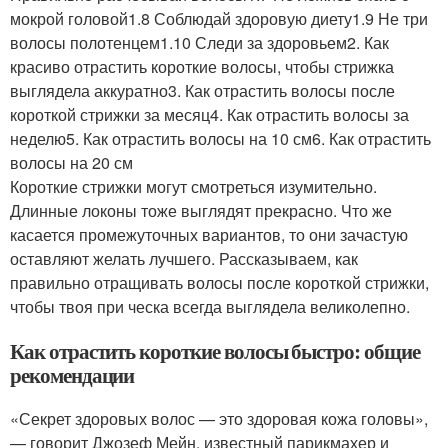
мокрой головой1.8 Соблюдай здоровую диету1.9 Не три
волосы полотенцем1.10 Следи за здоровьем2. Как
красиво отрастить короткие волосы, чтобы стрижка
выглядела аккуратно3. Как отрастить волосы после
короткой стрижки за месяц4. Как отрастить волосы за
неделю5. Как отрастить волосы на 10 см6. Как отрастить
волосы на 20 см
Короткие стрижки могут смотреться изумительно.
Длинные локоны тоже выглядят прекрасно. Что же
касается промежуточных вариантов, то они зачастую
оставляют желать лучшего. Рассказываем, как
правильно отращивать волосы после короткой стрижки,
чтобы твоя при ческа всегда выглядела великолепно.
Как отрастить короткие волосы быстро: общие
рекомендации
«Секрет здоровых волос — это здоровая кожа головы»,
— говорит Джозеф Мейн, известный парикмахер и