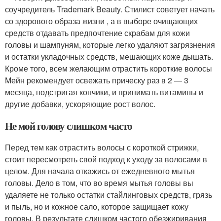
соучредитель Trademark Beauty. Стилист советует начать
со здорового образа жизни , а в выборе очищающих
средств отдавать предпочтение скрабам для кожи
головы и шампуням, которые легко удаляют загрязнения
и остатки укладочных средств, мешающих коже дышать.
Кроме того, всем желающим отрастить короткие волосы
Мейн рекомендует освежать прическу раз в 2 — 3
месяца, подстригая кончики, и принимать витамины и
другие добавки, ускоряющие рост волос.
Не мой голову слишком часто
Перед тем как отрастить волосы с короткой стрижки,
стоит пересмотреть свой подход к уходу за волосами в
целом. Для начала откажись от ежедневного мытья
головы. Дело в том, что во время мытья головы вы
удаляете не только остатки стайлинговых средств, грязь
и пыль, но и кожное сало, которое защищает кожу
головы. В результате слишком частого обезжиривания