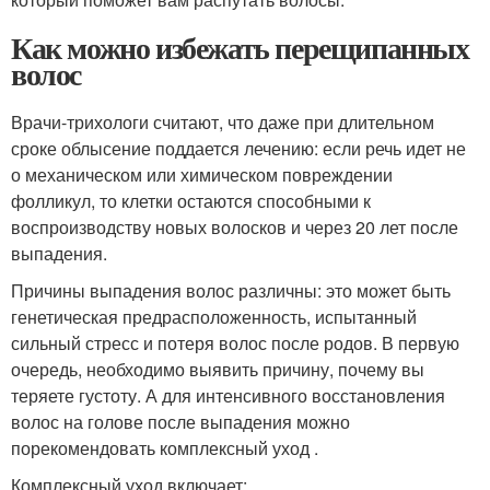
Как можно избежать перещипанных
волос
Врачи-трихологи считают, что даже при длительном
сроке облысение поддается лечению: если речь идет не
о механическом или химическом повреждении
фолликул, то клетки остаются способными к
воспроизводству новых волосков и через 20 лет после
выпадения.
Причины выпадения волос различны: это может быть
генетическая предрасположенность, испытанный
сильный стресс и потеря волос после родов. В первую
очередь, необходимо выявить причину, почему вы
теряете густоту. А для интенсивного восстановления
волос на голове после выпадения можно
порекомендовать комплексный уход .
Комплексный уход включает: