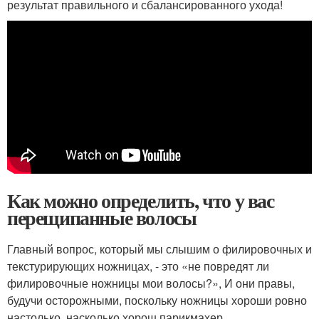
результат правильного и сбалансированного ухода!
Как можно определить, что у вас
перещипанные волосы
Главный вопрос, который мы слышим о филировочных и
текстурирующих ножницах, - это «не повредят ли
филировочные ножницы мои волосы?», И они правы,
будучи осторожными, поскольку ножницы хороши ровно
настолько, насколько хорош парикмахер.