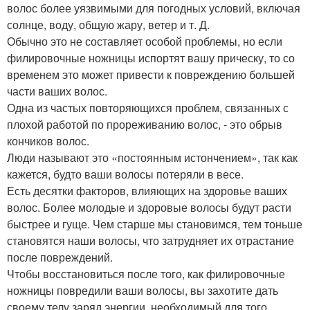
волос более уязвимыми для погодных условий, включая
солнце, воду, общую жару, ветер и т. Д.
Обычно это не составляет особой проблемы, но если
филировочные ножницы испортят вашу прическу, то со
временем это может привести к повреждению большей
части ваших волос.
Одна из частых повторяющихся проблем, связанных с
плохой работой по прореживанию волос, - это обрыв
кончиков волос.
Люди называют это «постоянным истончением», так как
кажется, будто ваши волосы потеряли в весе.
Есть десятки факторов, влияющих на здоровье ваших
волос. Более молодые и здоровые волосы будут расти
быстрее и гуще. Чем старше мы становимся, тем тоньше
становятся наши волосы, что затрудняет их отрастание
после повреждений.
Чтобы восстановиться после того, как филировочные
ножницы повредили ваши волосы, вы захотите дать
своему телу заряд энергии, необходимый для того,