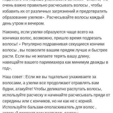
очень важно правильно расчесывать волосы , чтобы
избавить их от различных загрязнений и предотвратить
образование узелков». Расчесывайте волосы каждый
день утром и вечером.
Наконец, если узелки образуются чаще всего на
кончиках волос, возможно, пришло время подрезать
волосы! « Регулярно подравнивая секущиеся кончики
волосы , вы позволите вашим прядям лучше и быстрее
расти. Если вы не желаете терять вашу длину,
навещайте вашего парикмахера как минимум дважды в
год».
Наш совет : Если же вы тщательно ухаживаете за
волосами, а узелки все продолжают отравлять вам
будни, атакуйте! Чтобы деликатно распутать волосы,
используйте расческу и начинайте расчесывать пряди от
середины или с кончиков, но ни как не с корней.
Используйте бальзам-ополаскиватель для волос ,
который поможет вам распутать волосы.