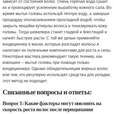
зависит от состояния волос. Очень горячая вода сушит
их и провоцирует усиленную выработку кожного сала. Во
время мытья головы используй тёплую воду, а заверши
процедуру ополаскиванием прохладной водой, чтобы
закрыть чешуйки кутикулы волоса и тонизировать кожу
головы. Тогда шевелюра станет гладкой и блестящей и
начнёт быстрее расти. С той же целью применяйте
кондиционер и маски, которые разгладят волосы и
напитают их полезными компонентами для роста и силы.
Некоторые мастера рекомендуют такую технику, как
ковошинг – мытьё головы при помощи только
кондиционера. Однако обладательницам жирных волос
или тем, кто регулярно использует средства для укладки,
этот метод не подходит.
Связанные вопросы и ответы:
Вопрос 1: Какие факторы могут повлиять на
скорость роста волос после перещипания