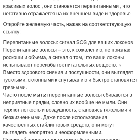
красивых волос , они становятся перепитанными , что
негативно отражается на их внешнем виде и здоровье.
Откройте желаемую часть, нажав на соответствующую
ссылку:
Перепитанные волосы: сигнал SOS для ваших локонов
Перепитанные волосы – это, к сожалению, не признак
роскоши и объема, а сигнал о том, что ваши локоны
испытывают переизбыток питательных веществ. ‍♀️
Вместо здорового сияния и послушности, они выглядят
тусклыми, склонными к спутыванию и быстро становятся
грязными.
Часто после мытья перепитанные волосы сбиваются в
неприятные прядки, словно их вообще не мыли. Они
теряют легкость и воздушность, становясь тяжелыми и
безжизненными. Даже после использования
качественных стайлинговых средств, они могут
выглядеть неопрятно и неоформленными.
Причиной перепитаности может быть чрезмерное