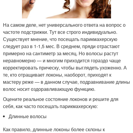
На самом деле, нет универсального ответа на вопрос о
частоте подстрижки. Тут все строго индивидуально.
Существует мнение, что посещать парикмахерскую
следует раз в 1-1,5 мес. В среднем, пряди отрастают
примерно на сантиметр за месяц. Но волосы растут
неравномерно — и многим приходится гораздо чаще
корректировать прическу, чтобы выглядеть ухоженно. А
те, кто отращивает локоны, наоборот, приходят к
мастеру реже — в данном случае, подравнивание длины
волос носит оздоравливающую функцию.
Оцените реальное состояние локонов и решите для
себя, как часто посещать парикмахерскую:
Длинные волосы
Как правило, длинные локоны более склоны к