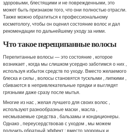
здоровыми, блестящими и не поврежденными, это
может быть признаком того, что они полностью отрасли.
Также можно обратиться к профессиональному
косметологу, чтобы он оценил состояние волос и дал
рекомендации по дальнейшему уходу за ними.
Что такое перещипанные волосы
Перепитанные волосы — это состояние , которое
возникает , когда мы слишком усердно заботимся о них ,
используя избыток средств по уходу. Вместо желаемого
блеска и силы , волосы становятся тусклыми , липкими ,
сбиваются в непривлекательные прядки и выглядят
грязными даже сразу после мытья.
Многие из нас , желая лучшего для своих волос ,
используют разнообразные маски , масла ,
несмываемые средства , бальзамы и кондиционеры.
Однако , переусердствовав с уходом , мы можем
получить обратный эффект : вместо здоровых и