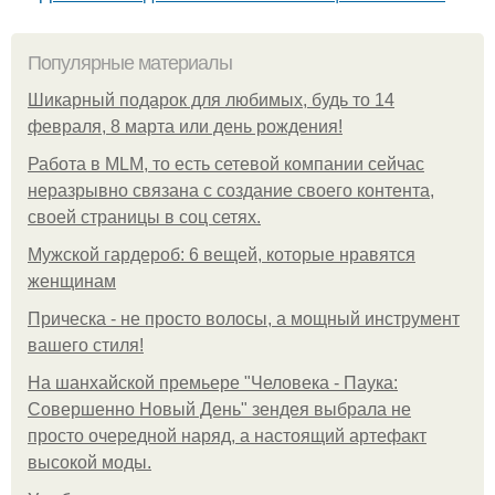
Популярные материалы
Шикарный подарок для любимых, будь то 14
февраля, 8 марта или день рождения!
Работа в MLM, то есть сетевой компании сейчас
неразрывно связана с создание своего контента,
своей страницы в соц сетях.
Мужской гардероб: 6 вещей, которые нравятся
женщинам
Прическа - не просто волосы, а мощный инструмент
вашего стиля!
На шанхайской премьере "Человека - Паука:
Совершенно Новый День" зендея выбрала не
просто очередной наряд, а настоящий артефакт
высокой моды.