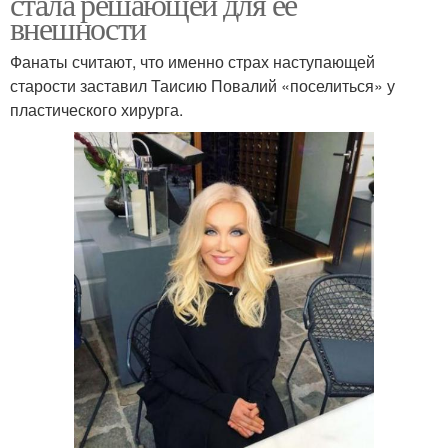
стала решающей для её
внешности
Фанаты считают, что именно страх наступающей
старости заставил Таисию Повалий «поселиться» у
пластического хирурга.