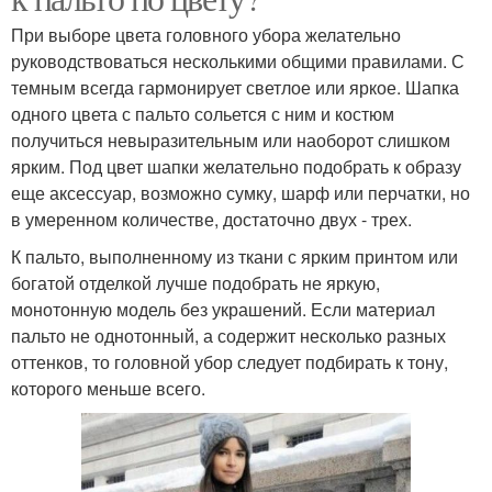
При выборе цвета головного убора желательно
руководствоваться несколькими общими правилами. С
темным всегда гармонирует светлое или яркое. Шапка
одного цвета с пальто сольется с ним и костюм
получиться невыразительным или наоборот слишком
ярким. Под цвет шапки желательно подобрать к образу
еще аксессуар, возможно сумку, шарф или перчатки, но
в умеренном количестве, достаточно двух - трех.
К пальто, выполненному из ткани с ярким принтом или
богатой отделкой лучше подобрать не яркую,
монотонную модель без украшений. Если материал
пальто не однотонный, а содержит несколько разных
оттенков, то головной убор следует подбирать к тону,
которого меньше всего.