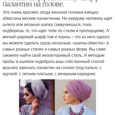
палантин на голове.
Это очень красиво, когда женская головка изящно
обмотана мягким палантином. Не каждому человеку идет
шляпа или вязаная шапка (замучаешься, пока
подберешь то, что идет тебе по стилю и пропорциям). А
мягкий широкий шарф тем и хорош – что из него одного
вы можете сделать сразу несколько «шапок-обмоток» в
самых разных стилях и самых разных форм. Вы сами
сможете найти свой неповторимый стиль. И методом
пробы и ошибок подобрать ваш собственный способ
красиво завязать палантин на голове (под пальто, с
курткой, с летним платьем, с вечерним нарядом).