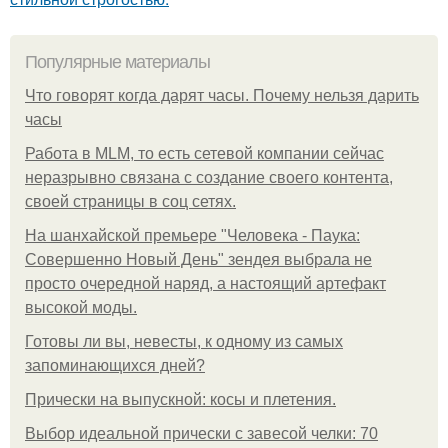
Популярные материалы
Что говорят когда дарят часы. Почему нельзя дарить
часы
Работа в MLM, то есть сетевой компании сейчас
неразрывно связана с создание своего контента,
своей страницы в соц сетях.
На шанхайской премьере "Человека - Паука:
Совершенно Новый День" зендея выбрала не
просто очередной наряд, а настоящий артефакт
высокой моды.
Готовы ли вы, невесты, к одному из самых
запоминающихся дней?
Прически на выпускной: косы и плетения.
Выбор идеальной прически с завесой челки: 70