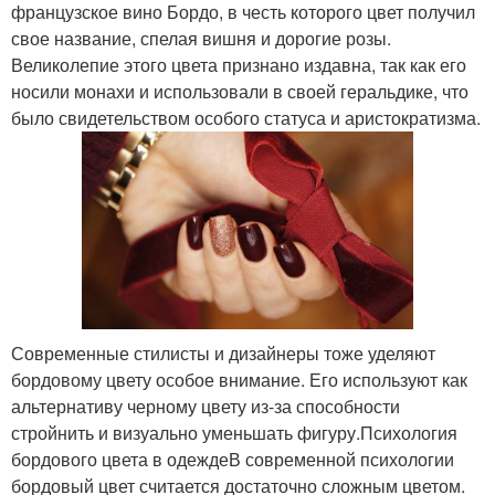
французское вино Бордо, в честь которого цвет получил
свое название, спелая вишня и дорогие розы.
Великолепие этого цвета признано издавна, так как его
носили монахи и использовали в своей геральдике, что
было свидетельством особого статуса и аристократизма.
Современные стилисты и дизайнеры тоже уделяют
бордовому цвету особое внимание. Его используют как
альтернативу черному цвету из-за способности
стройнить и визуально уменьшать фигуру.Психология
бордового цвета в одеждеВ современной психологии
бордовый цвет считается достаточно сложным цветом.