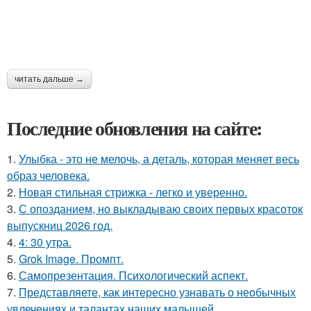
читать дальше →
Последние обновления на сайте:
1.
Улыбка - это не мелочь, а деталь, которая меняет весь
образ человека.
2.
Новая стильная стрижка - легко и уверенно.
3.
С опозданием, но выкладываю своих первых красоток
выпускниц 2026 год.
4.
4: 30 утра.
5.
Grok Image. Промпт.
6.
Самопрезентация. Психологический аспект.
7.
Представляете, как интересно узнавать о необычных
увлечениях и талантах наших малышей.