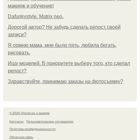
макияж и обучение!
Dafunkystyle. Matrix neo.
Дорогой автор? Не забудь сделать репост своей
записи?
Я помню мама, мне было пять, любила бегать,
рисовать.
Ищу моделей. В приоритете выберу того, кто сделал
репост?
Здравствуйте, принимаю заказы на фотосъемку?
© 2026 Прическа и макияж
Контакты
Пользовательское соглашение
Политика конфидециальности
Обратная связь