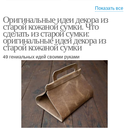
Показать все
Оригинальные идеи декора из
кожаная подушка
старой кожаной сумки. Что
сделать из старой сумки:
оригинальные идеи декора из
старой кожаной сумки
49 гениальных идей своими руками