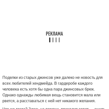
Поделки из старых джинсов уже далеко не новость для
всех любителей хендмейда. В гардеробе каждого
человека есть хотя бы одна пара джинсовых брюк.
Однако однажды любимая вещь становится мала или
рвется, а расставаться с ней нет никакого желания.
Что же тогда? Здесь на помощь приходит совет — сшить