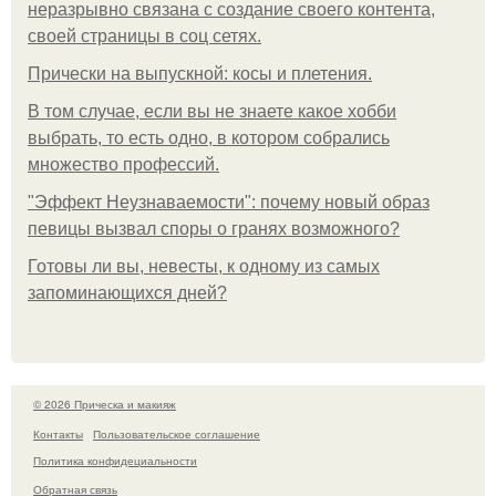
неразрывно связана с создание своего контента,
своей страницы в соц сетях.
Прически на выпускной: косы и плетения.
В том случае, если вы не знаете какое хобби
выбрать, то есть одно, в котором собрались
множество профессий.
"Эффект Неузнаваемости": почему новый образ
певицы вызвал споры о гранях возможного?
Готовы ли вы, невесты, к одному из самых
запоминающихся дней?
© 2026 Прическа и макияж
Контакты
Пользовательское соглашение
Политика конфидециальности
Обратная связь