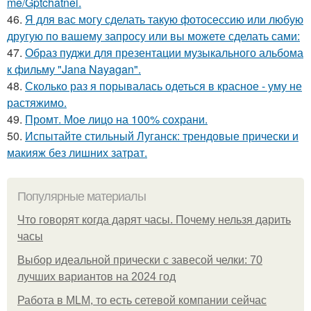
me/Gptchatnei.
46.
Я для вас могу сделать такую фотосессию или любую
другую по вашему запросу или вы можете сделать сами:
47.
Образ пуджи для презентации музыкального альбома
к фильму "Jana Nayagan".
48.
Сколько раз я порывалась одеться в красное - уму не
растяжимо.
49.
Промт. Мое лицо на 100% сохрани.
50.
Испытайте стильный Луганск: трендовые прически и
макияж без лишних затрат.
Популярные материалы
Что говорят когда дарят часы. Почему нельзя дарить
часы
Выбор идеальной прически с завесой челки: 70
лучших вариантов на 2024 год
Работа в MLM, то есть сетевой компании сейчас