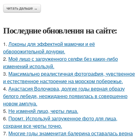
читать дальше →
Последние обновления на сайте:
1.
Локоны для эффектной мамочки и её
обворожительной дочурки.
2.
Моё лицо с загруженного селфи без каких-либо
изменений используй.
3.
Максимально реалистичная фотография, чувственное
и естественное настроение на морском побережье.
4.
Анастасия Волочкова, долгие годы верная образу
белого лебедя, неожиданно появилась в совершенно
новом амплуа.
5.
Не изменяй лицо, черты лица.
6.
Промт. Используй загруженное фото для лица,
сохрани все черты точно.
7.
Многие годы знаменитая балерина оставалась верна