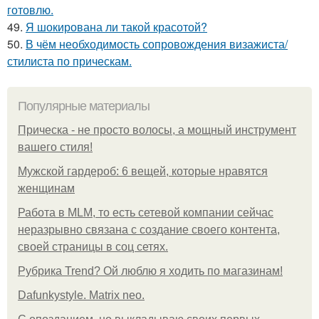
готовлю.
49.
Я шокирована ли такой красотой?
50.
В чём необходимость сопровождения визажиста/
стилиста по прическам.
Популярные материалы
Прическа - не просто волосы, а мощный инструмент
вашего стиля!
Мужской гардероб: 6 вещей, которые нравятся
женщинам
Работа в MLM, то есть сетевой компании сейчас
неразрывно связана с создание своего контента,
своей страницы в соц сетях.
Рубрика Trend? Ой люблю я ходить по магазинам!
Dafunkystyle. Matrix neo.