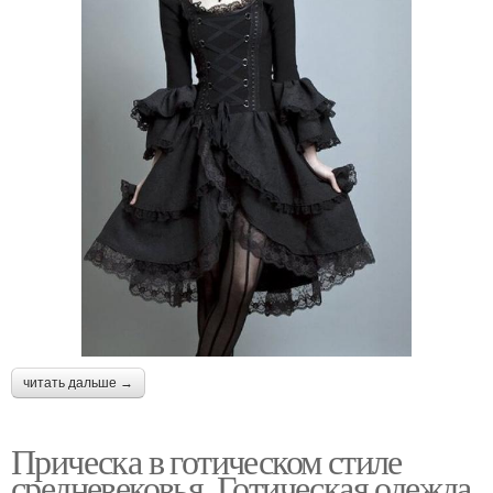
читать дальше →
Прическа в готическом стиле
средневековья. Готическая одежда.