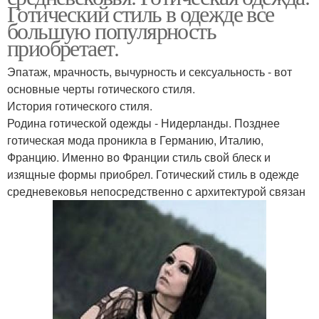
Готический стиль в одежде все
большую популярность
приобретает.
Эпатаж, мрачность, вычурность и сексуальность - вот
основные черты готического стиля.
История готического стиля.
Родина готической одежды - Нидерланды. Позднее
готическая мода проникла в Германию, Италию,
Францию. Именно во Франции стиль свой блеск и
изящные формы приобрел. Готический стиль в одежде
средневековья непосредственно с архитектурой связан