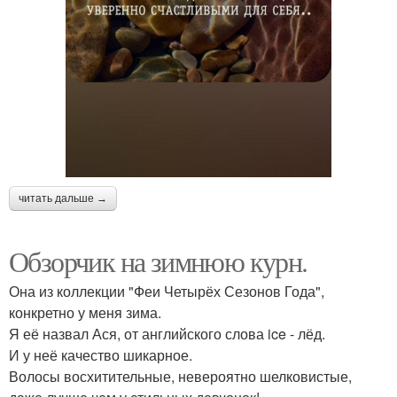
читать дальше →
Обзорчик на зимнюю курн.
Она из коллекции "Феи Четырёх Сезонов Года",
конкретно у меня зима.
Я её назвал Ася, от английского слова ice - лёд.
И у неё качество шикарное.
Волосы восхитительные, невероятно шелковистые,