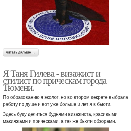
читать дальше →
Я Таня Гилева - визажист и
стилист по прическам города
Тюмени.
По образованию я эколог, но во втором декрете выбрала
работу по душе и вот уже больше 3 лет я в бьюти.
Здесь буду делиться буднями визажиста, красивыми
макияжами и прическами, а так же бьюти обзорами.