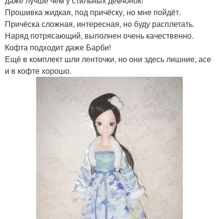
даже лучше чем у стильных девчонок!
Прошивка жидкая, под причёску, но мне пойдёт.
Причёска сложная, интересная, но буду расплетать.
Наряд потрясающий, выполнен очень качественно.
Кофта подходит даже Барби!
Ещё в комплект шли ленточки, но они здесь лишние, асе
и в кофте хорошо.