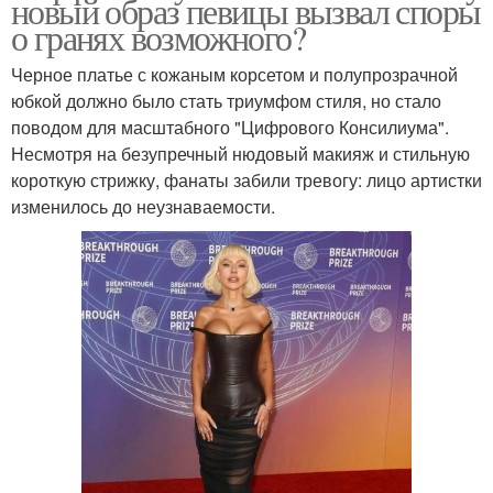
новый образ певицы вызвал споры
о гранях возможного?
Черное платье с кожаным корсетом и полупрозрачной
юбкой должно было стать триумфом стиля, но стало
поводом для масштабного "Цифрового Консилиума".
Несмотря на безупречный нюдовый макияж и стильную
короткую стрижку, фанаты забили тревогу: лицо артистки
изменилось до неузнаваемости.