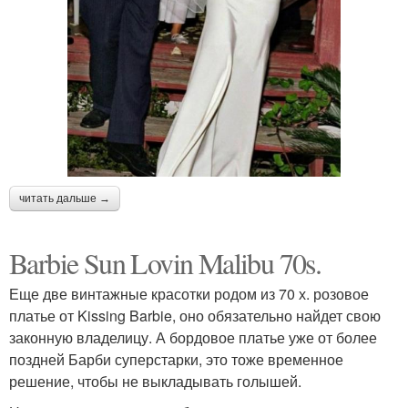
читать дальше →
Barbie Sun Lovin Malibu 70s.
Еще две винтажные красотки родом из 70 х. розовое
платье от Kissing Barbie, оно обязательно найдет свою
законную владелицу. А бордовое платье уже от более
поздней Барби суперстарки, это тоже временное
решение, чтобы не выкладывать голышей.