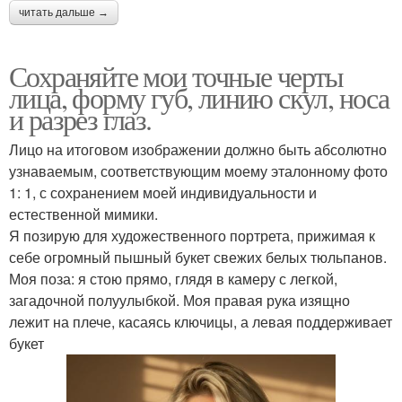
читать дальше →
Сохраняйте мои точные черты
лица, форму губ, линию скул, носа
и разрез глаз.
Лицо на итоговом изображении должно быть абсолютно
узнаваемым, соответствующим моему эталонному фото
1: 1, с сохранением моей индивидуальности и
естественной мимики.
Я позирую для художественного портрета, прижимая к
себе огромный пышный букет свежих белых тюльпанов.
Моя поза: я стою прямо, глядя в камеру с легкой,
загадочной полуулыбкой. Моя правая рука изящно
лежит на плече, касаясь ключицы, а левая поддерживает
букет