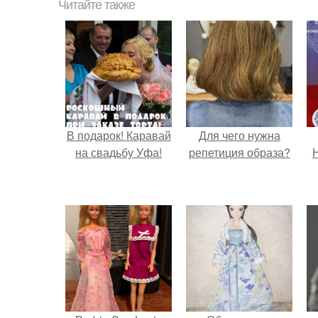
Читайте также
В подарок! Каравай
Для чего нужна
на свадьбу Уфа!
репетиция образа?
Н