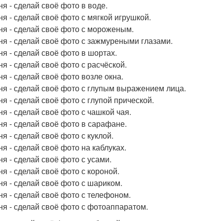
ня - сделай своё фото в воде.
ня - сделай своё фото с мягкой игрушкой.
ня - сделай своё фото с мороженым.
ня - сделай своё фото с зажмуреными глазами.
ня - сделай своё фото в шортах.
ня - сделай своё фото с расчёской.
ня - сделай своё фото возле окна.
ня - сделай своё фото с глупым выражением лица.
ня - сделай своё фото с глупой прической.
ня - сделай своё фото с чашкой чая.
ня - сделай своё фото в сарафане.
я - сделай своё фото с куклой.
ня - сделай своё фото на каблуках.
ня - сделай своё фото с усами.
ня - сделай своё фото с короной.
ня - сделай своё фото с шариком.
ня - сделай своё фото с телефоном.
ня - сделай своё фото с фотоаппаратом.