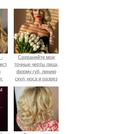
 -
Сохраняйте мои
ист
точные черты лица,
м
форму губ, линию
и.
скул, носа и разрез
глаз.