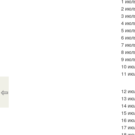
1 июл
2 июл
3 июл
4 июл
5 июл
6 июл
7 июл
8 июл
9 июл
10 ию
11 ию
⇦
12 ию
13 ию
14 ию
15 ию
16 ию
17 ию
18 ию