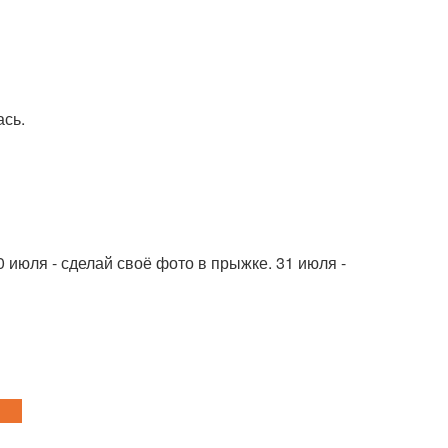
ась.
0 июля - сделай своё фото в прыжке. 31 июля -