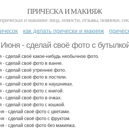
ПРИЧЕСКА И МАКИЯЖ
прическах и макияже лица, новости, отзывы, новинки, сек
ичесок
как делать прически и макияж
причес
. Июня - сделай своё фото с бутылко
я - сделай своё какое-нибудь необычное фото.
я - сделай своё фото в ванне.
я - сделай своё утреннее фото.
я - сделай своё фото в постели.
я - сделай своё фото в наушниках.
 - сделай своё фото с книгой.
 - сделай своё фото в очках.
я - сделай своё фото с кошкой.
ня - сделай своё фото с цветами.
ня - сделай своё фото с фруктом.
ня - сделай своё фото без макияжа.