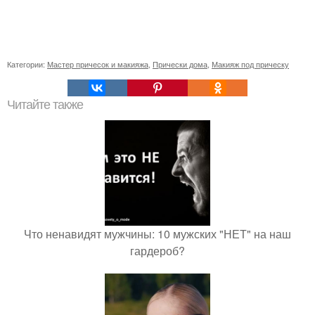
Категории:
Мастер причесок и макияжа
,
Прически дома
,
Макияж под прическу
Читайте также
Что ненавидят мужчины: 10 мужских "НЕТ" на наш
гардероб?