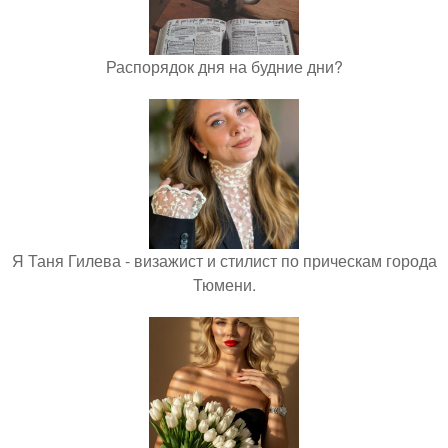
Распорядок дня на будние дни?
Я Таня Гилева - визажист и стилист по прическам города
Тюмени.