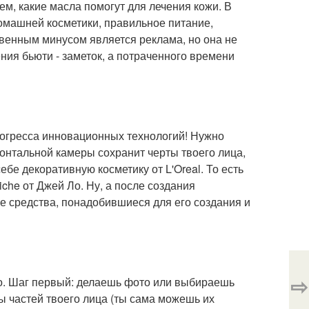
тем, какие масла помогут для лечения кожи. В
омашней косметики, правильное питание,
твенным минусом является реклама, но она не
ения бьюти - заметок, а потраченного времени
огресса инновационных технологий! Нужно
онтальной камеры сохранит черты твоего лица,
бе декоративную косметику от L'Oreal. То есть
Riche от Джей Ло. Ну, а после создания
е средства, понадобившиеся для его создания и
⇨
о. Шаг первый: делаешь фото или выбираешь
цы частей твоего лица (ты сама можешь их