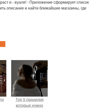
зраст и - вуаля! - Приложение сформирует список
ть описание и найти ближайшие магазины, где
то
Топ 5 процедур
которые нужно