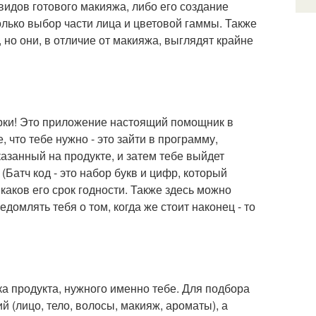
 видов готового макияжа, либо его создание
олько выбор части лица и цветовой гаммы. Также
 но они, в отличие от макияжа, выглядят крайне
орки! Это приложение настоящий помощник в
, что тебе нужно - это зайти в программу,
азанный на продукте, и затем тебе выйдет
(Батч код - это набор букв и цифр, который
каков его срок годности. Также здесь можно
домлять тебя о том, когда же стоит наконец - то
 продукта, нужного именно тебе. Для подбора
 (лицо, тело, волосы, макияж, ароматы), а