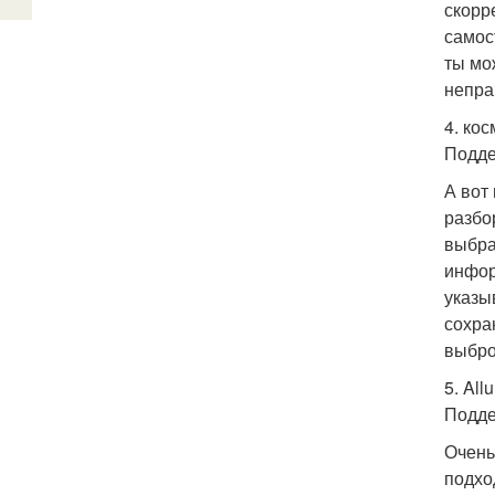
скорр
самос
ты мо
непра
4. кос
Подде
А вот
разбо
выбра
инфор
указы
сохра
выбро
5. All
Подде
Очень
подхо