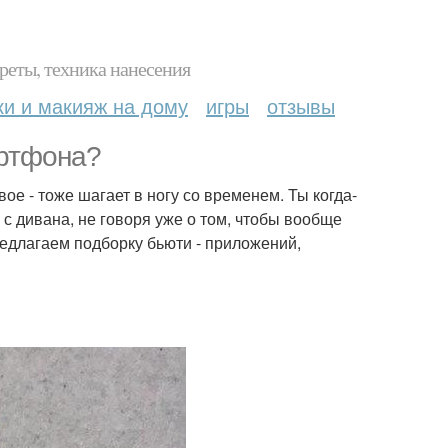
реты, техника нанесения
ки и макияж на дому
игры
отзывы
артфона?
е - тоже шагает в ногу со временем. Ты когда-
с дивана, не говоря уже о том, чтобы вообще
редлагаем подборку бьюти - приложений,