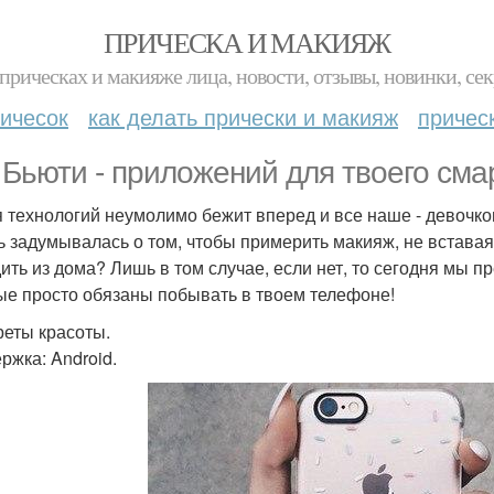
ПРИЧЕСКА И МАКИЯЖ
прическах и макияже лица, новости, отзывы, новинки, сек
ичесок
как делать прически и макияж
причес
. Бьюти - приложений для твоего см
 технологий неумолимо бежит вперед и все наше - девочково
ь задумывалась о том, чтобы примерить макияж, не вставая 
ить из дома? Лишь в том случае, если нет, то сегодня мы п
ые просто обязаны побывать в твоем телефоне!
креты красоты.
ржка: Android.