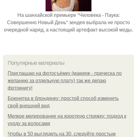
На шанхайской премьере "Человека - Паука:
Совершенно Новый День" зендея выбрала не просто
очередной наряд, а настоящий артефакт высокой моды.
Популярные материалы
Приглашаю на фотосъёмку (макияж - прическа по
желанию за отдельную плату) так же делаю
фотокнигу!
Брюнетка в блондинку: простой способ изменить
свой внешний вид
Мелкое мелирование на короткую стрижку: подход к
уходу за волосами
Чтобы в 50 выглядеть на 30, следуйте простым