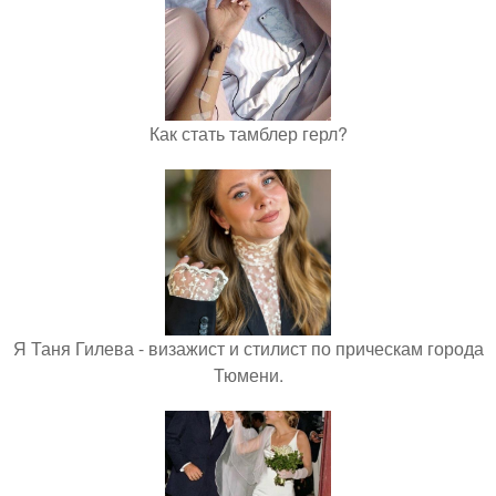
Как стать тамблер герл?
Я Таня Гилева - визажист и стилист по прическам города
Тюмени.