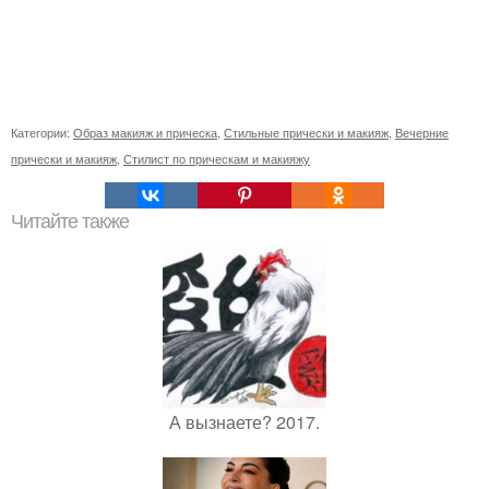
Категории:
Образ макияж и прическа
,
Стильные прически и макияж
,
Вечерние
прически и макияж
,
Стилист по прическам и макияжу
Читайте также
А вызнаете? 2017.