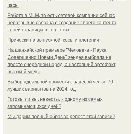
часы
Работа в MLM, то есть сетевой компании сейчас
неразрывно связана с создание своего контента,
своей страницы в соц сетях.
Прически на выпускной: косы и плетения.
На шанхайской премьере "Человека - Паука:
Совершенно Новый День" зендея выбрала не
просто очередной наряд, а настоящий артефакт
высокой моды.
Выбор идеальной прически с завесой челки: 70
лучших вариантов на 2024 год
Готовы ли вы, невесты, к одному из самых
запоминающихся дней?
Мы дарим полный образ за репост этой записи?