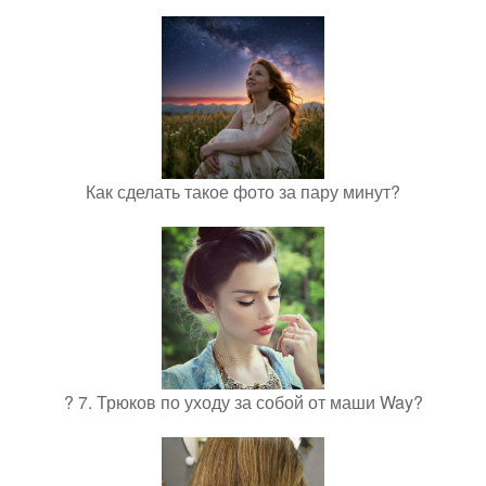
Как сделать такое фото за пару минут?
? 7. Трюков по уходу за собой от маши Way?