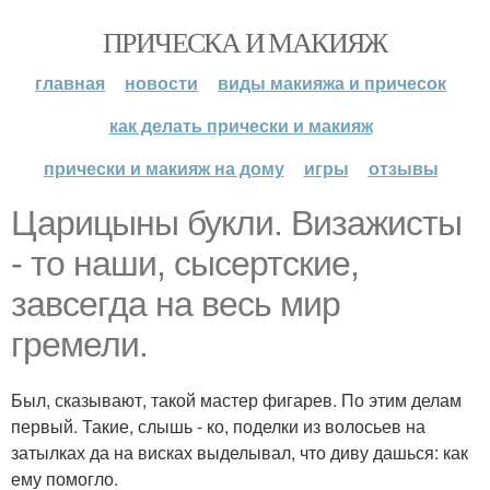
ПРИЧЕСКА И МАКИЯЖ
главная
новости
виды макияжа и причесок
как делать прически и макияж
прически и макияж на дому
игры
отзывы
Царицыны букли. Визажисты
- то наши, сысертские,
завсегда на весь мир
гремели.
Был, сказывают, такой мастер фигарев. По этим делам
первый. Такие, слышь - ко, поделки из волосьев на
затылках да на висках выделывал, что диву дашься: как
ему помогло.