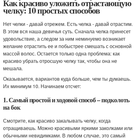
Как красиво уложить отрастающую
челку: 10 простых способов
Нет челки - давай отрежем. Есть челка - давай отрастим.
В этом вся наша девичья суть. Сначала челка принесет
удовольствие, а следом за ним неминуемо возникает
желание отрастить ее и побыстрее смешать с основной
массой волос. Остается только одна проблема: как
красиво убрать отросшую челку так, чтобы она не
мешала.
Оказывается, вариантов куда больше, чем ты думаешь.
Их минимум 10. Начинаем отсчет:
1. Самый простой и ходовой способ – подколоть
на бок
Смотрите, как красиво закалывать челку, когда
отращиваешь. Можно красивыми яркими заколками или
обычными невидимками. В любом случае, это самый