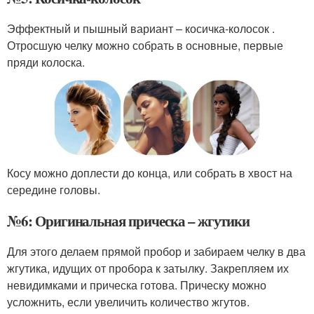
Эффектный и пышный вариант – косичка-колосок .
Отросшую челку можно собрать в основные, первые
пряди колоска.
Косу можно доплести до конца, или собрать в хвост на
середине головы.
№6: Оригинальная прическа – жгутики
Для этого делаем прямой пробор и забираем челку в два
жгутика, идущих от пробора к затылку. Закрепляем их
невидимками и прическа готова. Прическу можно
усложнить, если увеличить количество жгутов.