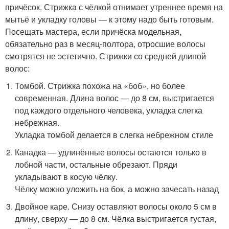
причёсок. Стрижка с чёлкой отнимает утреннее время на
мытьё и укладку головы — к этому надо быть готовым.
Посещать мастера, если причёска модельная,
обязательно раз в месяц-полтора, отросшие волосы
смотрятся не эстетично. Стрижки со средней длиной
волос:
Томбой. Стрижка похожа на «боб», но более
современная. Длина волос — до 8 см, выстригается
под каждого отдельного человека, укладка слегка
небрежная.
Укладка томбой делается в слегка небрежном стиле
Канадка — удлинённые волосы остаются только в
лобной части, остальные обрезают. Пряди
укладывают в косую чёлку.
Чёлку можно уложить на бок, а можно зачесать назад
Двойное каре. Снизу оставляют волосы около 5 см в
длину, сверху — до 8 см. Чёлка выстригается густая,