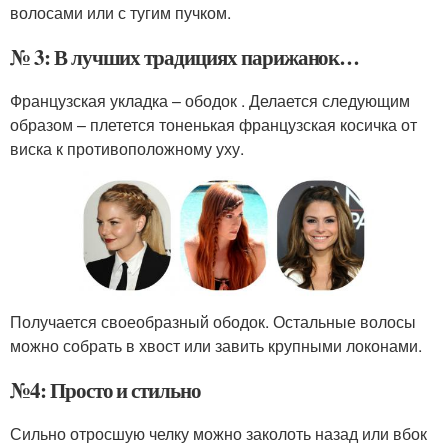
волосами или с тугим пучком.
№ 3: В лучших традициях парижанок…
Французская укладка – ободок . Делается следующим
образом – плетется тоненькая французская косичка от
виска к противоположному уху.
Получается своеобразный ободок. Остальные волосы
можно собрать в хвост или завить крупными локонами.
№4: Просто и стильно
Сильно отросшую челку можно заколоть назад или вбок