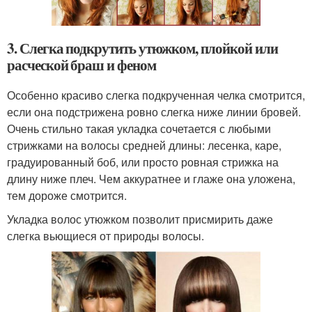
3. Слегка подкрутить утюжком, плойкой или
расческой браш и феном
Особенно красиво слегка подкрученная челка смотрится,
если она подстрижена ровно слегка ниже линии бровей.
Очень стильно такая укладка сочетается с любыми
стрижками на волосы средней длины: лесенка, каре,
градуированный боб, или просто ровная стрижка на
длину ниже плеч. Чем аккуратнее и глаже она уложена,
тем дороже смотрится.
Укладка волос утюжком позволит присмирить даже
слегка вьющиеся от природы волосы.