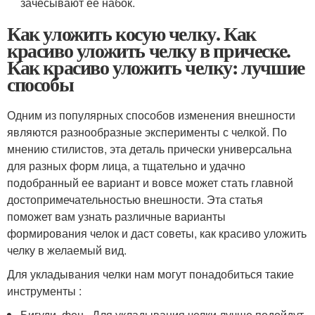
зачёсывают её набок.
Как уложить косую челку. Как
красиво уложить челку в прическе.
Как красиво уложить челку: лучшие
способы
Одним из популярных способов изменения внешности
являются разнообразные эксперименты с челкой. По
мнению стилистов, эта деталь прически универсальна
для разных форм лица, а тщательно и удачно
подобранный ее вариант и вовсе может стать главной
достопримечательностью внешности. Эта статья
поможет вам узнать различные варианты
формирования челок и даст советы, как красиво уложить
челку в желаемый вид.
Для укладывания челки нам могут понадобиться такие
инструменты :
Бигуди, фен . Для укладывания челки лучше подойдут