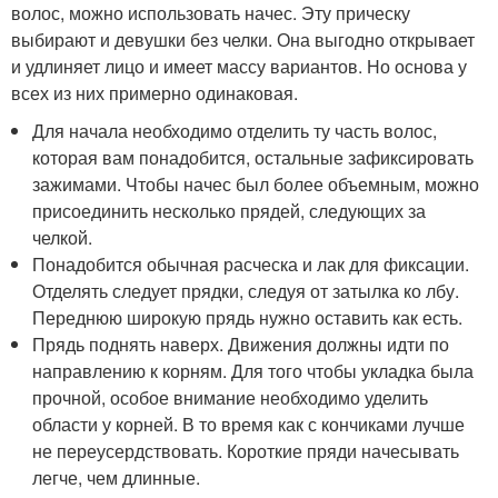
волос, можно использовать начес. Эту прическу
выбирают и девушки без челки. Она выгодно открывает
и удлиняет лицо и имеет массу вариантов. Но основа у
всех из них примерно одинаковая.
Для начала необходимо отделить ту часть волос,
которая вам понадобится, остальные зафиксировать
зажимами. Чтобы начес был более объемным, можно
присоединить несколько прядей, следующих за
челкой.
Понадобится обычная расческа и лак для фиксации.
Отделять следует прядки, следуя от затылка ко лбу.
Переднюю широкую прядь нужно оставить как есть.
Прядь поднять наверх. Движения должны идти по
направлению к корням. Для того чтобы укладка была
прочной, особое внимание необходимо уделить
области у корней. В то время как с кончиками лучше
не переусердствовать. Короткие пряди начесывать
легче, чем длинные.