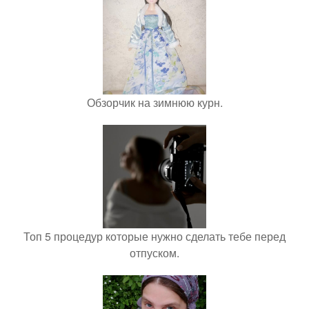
Обзорчик на зимнюю курн.
Топ 5 процедур которые нужно сделать тебе перед
отпуском.