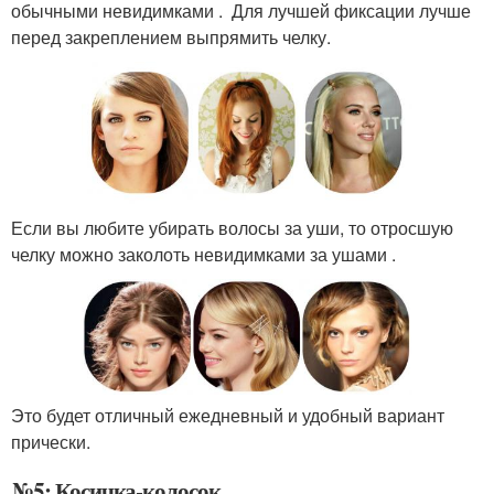
обычными невидимками . Для лучшей фиксации лучше
перед закреплением выпрямить челку.
Если вы любите убирать волосы за уши, то отросшую
челку можно заколоть невидимками за ушами .
Это будет отличный ежедневный и удобный вариант
прически.
№5: Косичка-колосок