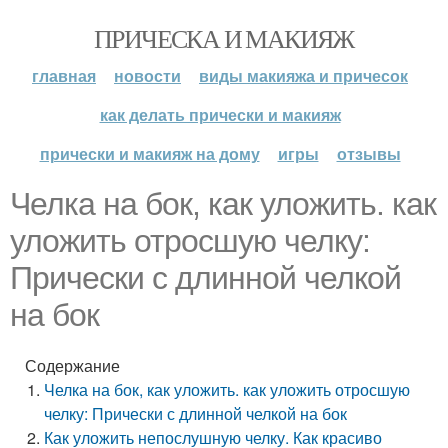
ПРИЧЕСКА И МАКИЯЖ
главная
новости
виды макияжа и причесок
как делать прически и макияж
прически и макияж на дому
игры
отзывы
Челка на бок, как уложить. как
уложить отросшую челку:
Прически с длинной челкой
на бок
Содержание
Челка на бок, как уложить. как уложить отросшую
челку: Прически с длинной челкой на бок
Как уложить непослушную челку. Как красиво