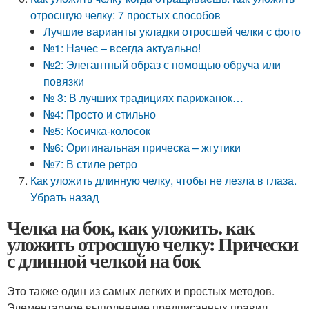
отросшую челку: 7 простых способов
Лучшие варианты укладки отросшей челки с фото
№1: Начес – всегда актуально!
№2: Элегантный образ с помощью обруча или
повязки
№ 3: В лучших традициях парижанок…
№4: Просто и стильно
№5: Косичка-колосок
№6: Оригинальная прическа – жгутики
№7: В стиле ретро
Как уложить длинную челку, чтобы не лезла в глаза.
Убрать назад
Челка на бок, как уложить. как
уложить отросшую челку: Прически
с длинной челкой на бок
Это также один из самых легких и простых методов.
Элементарное выполнение предписанных правил