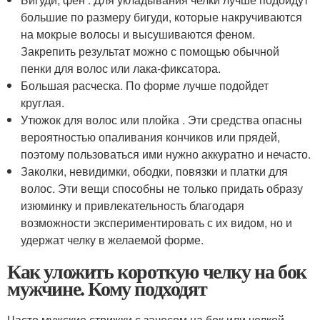
большие по размеру бигуди, которые накручиваются
на мокрые волосы и высушиваются феном.
Закрепить результат можно с помощью обычной
пенки для волос или лака-фиксатора.
Большая расческа. По форме лучше подойдет
круглая.
Утюжок для волос или плойка . Эти средства опасны
вероятностью опаливания кончиков или прядей,
поэтому пользоваться ими нужно аккуратно и нечасто.
Заколки, невидимки, ободки, повязки и платки для
волос. Эти вещи способны не только придать образу
изюминку и привлекательность благодаря
возможности экспериментировать с их видом, но и
удержат челку в желаемой форме.
Как уложить короткую челку на бок
мужчине. Кому подходят
Часто мужские стрижки с зачесом на бок или челкой