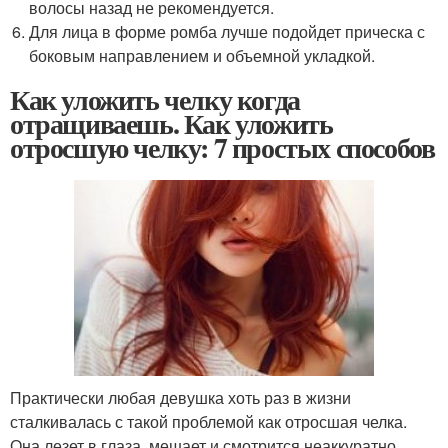
волосы назад не рекомендуется.
Для лица в форме ромба лучше подойдет прическа с
боковым направлением и объемной укладкой.
Как уложить челку когда
отращиваешь. Как уложить
отросшую челку: 7 простых способов
Практически любая девушка хоть раз в жизни
сталкивалась с такой проблемой как отросшая челка.
Она лезет в глаза, мешает и смотрится неаккуратно.