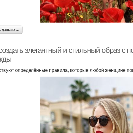
ь дальше →
 создать элегантный и стильный образ с
жды
твуют определённые правила, которые любой женщине помо