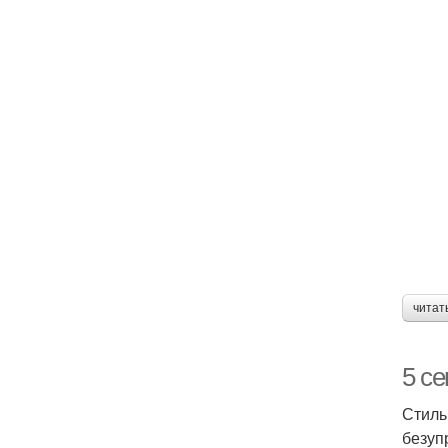
читат
5 се
Стиль
безуп