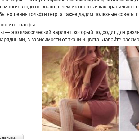
о многие люди не знают, с чем их носить и как правильно с
бы ношения гольф и гетр, а также дадим полезные советы п
 носить гольфы
ы — это классический вариант, который подходит для разли
 нарядными, в зависимости от ткани и цвета. Давайте расс
ь дальше →