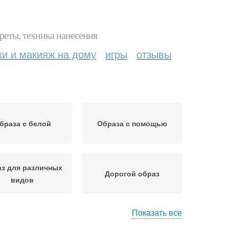
реты, техника нанесения
ки и макияж на дому
игры
отзывы
браза с белой
Образа с помощью
з для различных
Дорогой образ
видов
Показать все