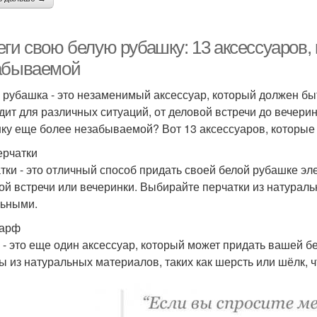
еги свою белую рубашку: 13 аксессуаров,
абываемой
 рубашка - это незаменимый аксессуар, который должен бы
дит для различных ситуаций, от деловой встречи до вечерин
ку еще более незабываемой? Вот 13 аксессуаров, которые 
ерчатки
тки - это отличный способ придать своей белой рубашке эл
ой встречи или вечеринки. Выбирайте перчатки из натурал
льными.
Шарф
- это еще один аксессуар, который может придать вашей б
 из натуральных материалов, таких как шерсть или шёлк, 