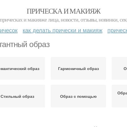
ПРИЧЕСКА И МАКИЯЖ
прическах и макияже лица, новости, отзывы, новинки, сек
ичесок
как делать прически и макияж
причес
гантный образ
омантический образ
Гармоничный образ
О
Обра
Стильный образ
Образ с помощью
онохромный образ