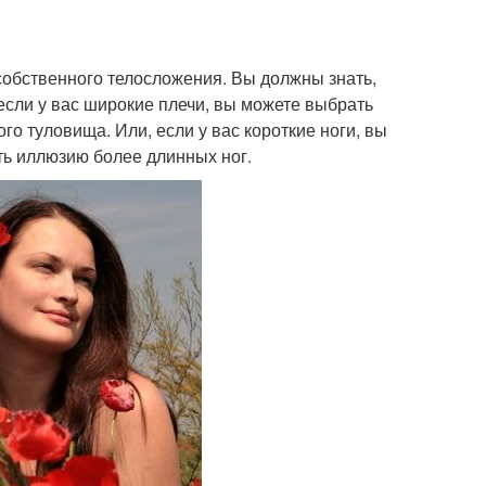
собственного телосложения. Вы должны знать,
если у вас широкие плечи, вы можете выбрать
о туловища. Или, если у вас короткие ноги, вы
ть иллюзию более длинных ног.