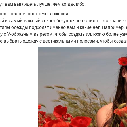
ут вам выглядеть лучше, чем когда-либо.
ание собственного телосложения
й и самый важный секрет безупречного стиля - это знание 
 типы одежды подходят именно вам и какие нет. Например, 
у с V-образным вырезом, чтобы создать иллюзию более узког
е выбрать одежду с вертикальными полосами, чтобы созда