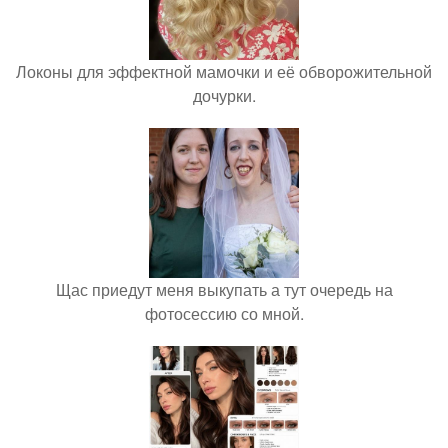
Локоны для эффектной мамочки и её обворожительной
дочурки.
Щас приедут меня выкупать а тут очередь на
фотосессию со мной.