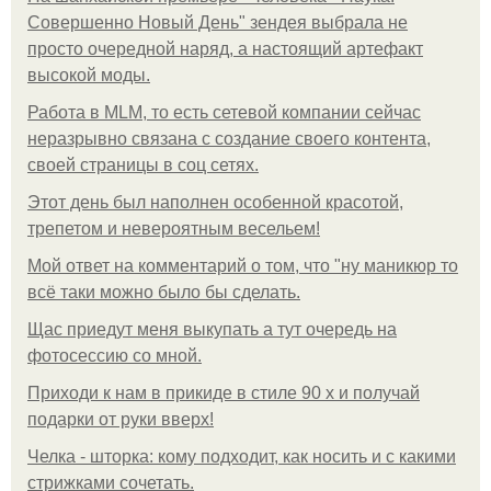
Совершенно Новый День" зендея выбрала не
просто очередной наряд, а настоящий артефакт
высокой моды.
Работа в MLM, то есть сетевой компании сейчас
неразрывно связана с создание своего контента,
своей страницы в соц сетях.
Этот день был наполнен особенной красотой,
трепетом и невероятным весельем!
Мой ответ на комментарий о том, что "ну маникюр то
всё таки можно было бы сделать.
Щас приедут меня выкупать а тут очередь на
фотосессию со мной.
Приходи к нам в прикиде в стиле 90 х и получай
подарки от руки вверх!
Челка - шторка: кому подходит, как носить и с какими
стрижками сочетать.