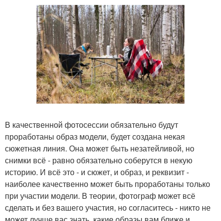
В качественной фотосессии обязательно будут
проработаны образ модели, будет создана некая
сюжетная линия. Она может быть незатейливой, но
снимки всё - равно обязательно соберутся в некую
историю. И всё это - и сюжет, и образ, и реквизит -
наиболее качественно может быть проработаны только
при участии модели. В теории, фотограф может всё
сделать и без вашего участия, но согласитесь - никто не
может лучше вас знать, какие образы вам ближе и