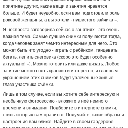
приятнее других, какие вещи и занятия нравятся
больше. И будет неудобно, если вам подготовили роль
роковой женщины, а вы хотели - пушистого зайчика =.
Я неспроста заговорила сейчас о занятиях - это очень
важная тема. Самые лучшие снимки получаются тогда,
когда человек занят чем-то интересным для него. Это
может быть что угодно - играть с ребёнком, танцевать,
бегать, лепить снеговика (скоро это будет особенно
актуально! =), Можно готовить или даже вязать. Любое
занятие можно снять красиво и интересно, и главным
украшением этих снимков будут увлечённые живые
глаза участника съёмки.
Лишь в том случае, если вы хотите себе интересную и
необычную фотосессию - вложите в неё немного
времени и внимания. Подберите в интернете снимки,
стиль которых вам нравится. Подумайте, какие образы и
настроения вам ближе. Найдите в своём гардеробе