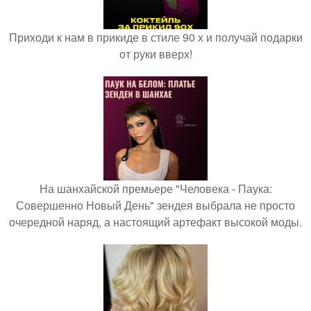
Приходи к нам в прикиде в стиле 90 х и получай подарки
от руки вверх!
На шанхайской премьере "Человека - Паука:
Совершенно Новый День" зендея выбрала не просто
очередной наряд, а настоящий артефакт высокой моды.