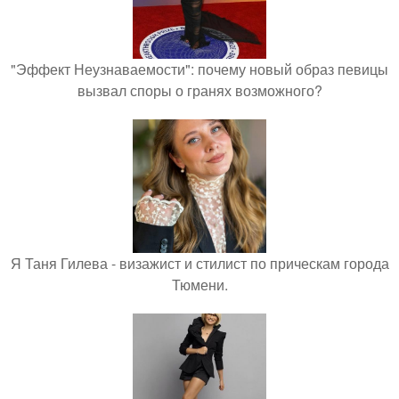
"Эффект Неузнаваемости": почему новый образ певицы
вызвал споры о гранях возможного?
Я Таня Гилева - визажист и стилист по прическам города
Тюмени.