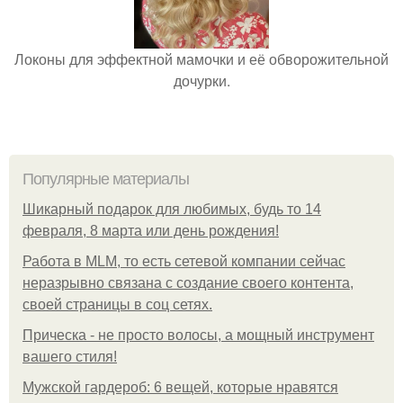
Локоны для эффектной мамочки и её обворожительной
дочурки.
Популярные материалы
Шикарный подарок для любимых, будь то 14
февраля, 8 марта или день рождения!
Работа в MLM, то есть сетевой компании сейчас
неразрывно связана с создание своего контента,
своей страницы в соц сетях.
Прическа - не просто волосы, а мощный инструмент
вашего стиля!
Мужской гардероб: 6 вещей, которые нравятся