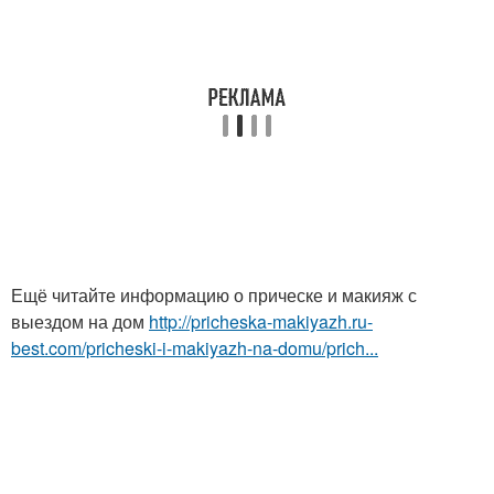
Ещё читайте информацию о прическе и макияж с
выездом на дом
http://pricheska-makiyazh.ru-
best.com/pricheski-i-makiyazh-na-domu/prich...