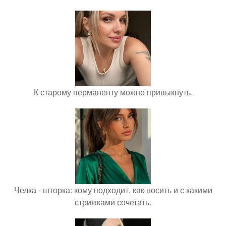
К старому перманенту можно привыкнуть.
Челка - шторка: кому подходит, как носить и с какими
стрижками сочетать.