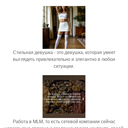
Стильная девушка - это девушка, которая умеет
выглядеть привлекательно и элегантно в любои
ситуации.
Работа в MLM, то есть сетевой компании сейчас