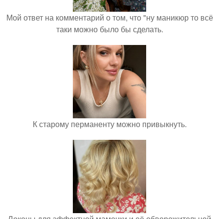
Мой ответ на комментарий о том, что "ну маникюр то всё
таки можно было бы сделать.
К старому перманенту можно привыкнуть.
Локоны для эффектной мамочки и её обворожительной