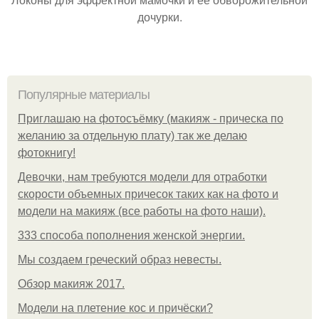
дочурки.
Популярные материалы
Приглашаю на фотосъёмку (макияж - прическа по
желанию за отдельную плату) так же делаю
фотокнигу!
Девочки, нам требуются модели для отработки
скорости объемных причесок таких как на фото и
модели на макияж (все работы на фото наши).
333 способа пополнения женской энергии.
Мы создаем греческий образ невесты.
Обзор макияж 2017.
Модели на плетение кос и причёски?