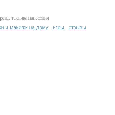
реты, техника нанесения
ки и макияж на дому
игры
отзывы