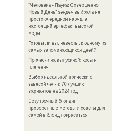
"Человека - Паука: Совершенно
Новый День" зендея выбрала не
просто очередной наряд, а
настоящий артефакт высокой
моды.
Готовы ли вы, невесты, к одному из
самых запоминающихся дней?
Прически на выпускной: косы и
плетения.
Выбор идеальной прически с
завесой челки: 70 лучших
вариантов на 2024 год
Безупречный блондинг:
проверенные методы и советы для
самой в блонд покраситься