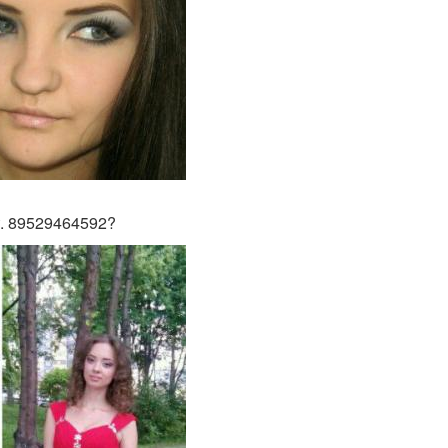
т. 89529464592?