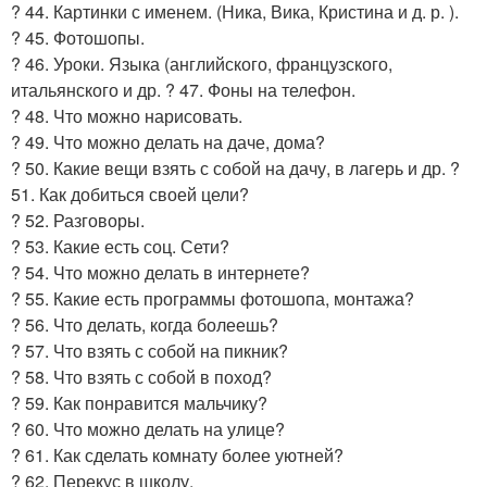
? 44. Картинки с именем. (Ника, Вика, Кристина и д. р. ).
? 45. Фотошопы.
? 46. Уроки. Языка (английского, французского,
итальянского и др. ? 47. Фоны на телефон.
? 48. Что можно нарисовать.
? 49. Что можно делать на даче, дома?
? 50. Какие вещи взять с собой на дачу, в лагерь и др. ?
51. Как добиться своей цели?
? 52. Разговоры.
? 53. Какие есть соц. Сети?
? 54. Что можно делать в интернете?
? 55. Какие есть программы фотошопа, монтажа?
? 56. Что делать, когда болеешь?
? 57. Что взять с собой на пикник?
? 58. Что взять с собой в поход?
? 59. Как понравится мальчику?
? 60. Что можно делать на улице?
? 61. Как сделать комнату более уютней?
? 62. Перекус в школу.