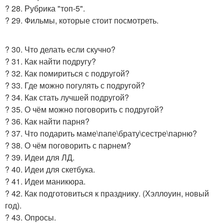
? 28. Рубрика "топ-5".
? 29. Фильмы, которые стоит посмотреть.
? 30. Что делать если скучно?
? 31. Как найти подругу?
? 32. Как помириться с подругой?
? 33. Где можно погулять с подругой?
? 34. Как стать лучшей подругой?
? 35. О чём можно поговорить с подругой?
? 36. Как найти парня?
? 37. Что подарить маме\папе\брату\сестре\парню?
? 38. О чём поговорить с парнем?
? 39. Идеи для ЛД.
? 40. Идеи для скетбука.
? 41. Идеи маникюра.
? 42. Как подготовиться к празднику. (Хэллоуин, новый
год).
? 43. Опросы.