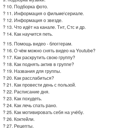
? 10. Подборка фото.
? 11. Информация о фильме\сериале.
? 12. Информация о звезде.
? 13. Что идёт на канале. Тнт, Стс и др.
? 14. Как научится петь.
? 15. Помощь видео - блоггерам.
? 16. О чём можно снять видео на Youtube?
? 17. Как раскрутить свою группу?
? 18. Как поднять актив в группе?
? 19. Названия для группы.
? 20. Как расслабиться?
? 21. Как провести день с пользой.
? 22. Расписание дня.
? 23. Как похудеть.
? 24. Как лечь спать рано.
? 25. Как мотивировать себя на учёбу.
? 26. Коктейли.
? 27. Рецепты.