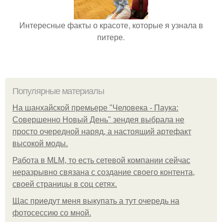
Интересные факты о красоте, которые я узнала в
питере.
Популярные материалы
На шанхайской премьере "Человека - Паука:
Совершенно Новый День" зендея выбрала не
просто очередной наряд, а настоящий артефакт
высокой моды.
Работа в MLM, то есть сетевой компании сейчас
неразрывно связана с создание своего контента,
своей страницы в соц сетях.
Щас приедут меня выкупать а тут очередь на
фотосессию со мной.