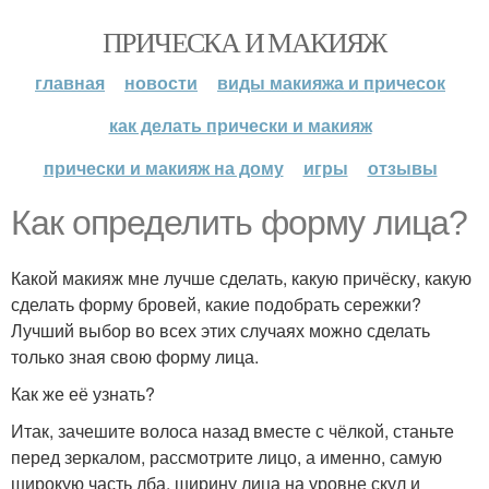
ПРИЧЕСКА И МАКИЯЖ
главная
новости
виды макияжа и причесок
как делать прически и макияж
прически и макияж на дому
игры
отзывы
Как определить форму лица?
Какой макияж мне лучше сделать, какую причёску, какую
сделать форму бровей, какие подобрать сережки?
Лучший выбор во всех этих случаях можно сделать
только зная свою форму лица.
Как же её узнать?
Итак, зачешите волоса назад вместе с чёлкой, станьте
перед зеркалом, рассмотрите лицо, а именно, самую
широкую часть лба, ширину лица на уровне скул и