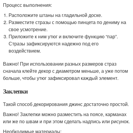
Процесс выполнения:
Расположите штаны на гладильной доске.
Разместите стразы с помощью пинцета по дениму на
свое усмотрение.
Приложите к ним утюг и включите функцию “пар”.
Стразы зафиксируются надежно под его
воздействием.
Важно! При использовании разных размеров страз
сначала клейте декор с диаметром меньше, а уже потом
больше, чтобы утюг зафиксировал каждый элемент.
Заклепки
Такой способ декорирования джинс достаточно простой.
Важно! Заклепки можно разместить на поясе, карманах
или же по швам и при этом сделать надпись или рисунок.
Необходимые материалы: