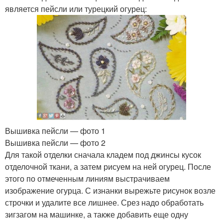
является пейсли или турецкий огурец:
Вышивка пейсли — фото 1
Вышивка пейсли — фото 2
Для такой отделки сначала кладем под джинсы кусок
отделочной ткани, а затем рисуем на ней огурец. После
этого по отмеченным линиям выстрачиваем
изображение огурца. С изнанки вырежьте рисунок возле
строчки и удалите все лишнее. Срез надо обработать
зигзагом на машинке, а также добавить еще одну