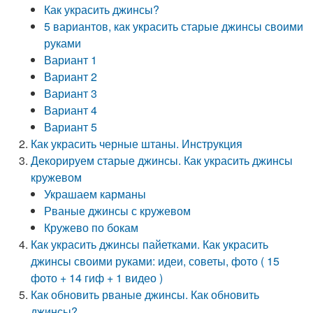
Как украсить джинсы?
5 вариантов, как украсить старые джинсы своими
руками
Вариант 1
Вариант 2
Вариант 3
Вариант 4
Вариант 5
Как украсить черные штаны. Инструкция
Декорируем старые джинсы. Как украсить джинсы
кружевом
Украшаем карманы
Рваные джинсы с кружевом
Кружево по бокам
Как украсить джинсы пайетками. Как украсить
джинсы своими руками: идеи, советы, фото ( 15
фото + 14 гиф + 1 видео )
Как обновить рваные джинсы. Как обновить
джинсы?