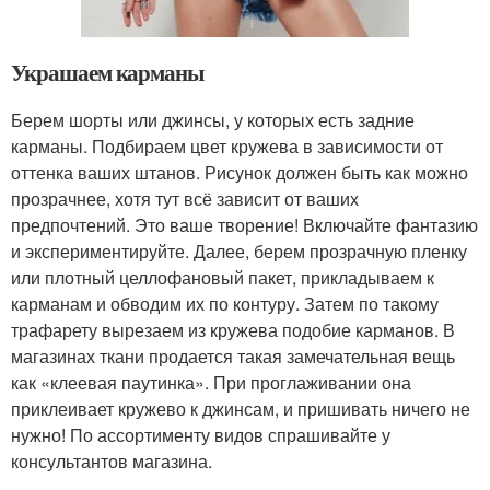
Украшаем карманы
Берем шорты или джинсы, у которых есть задние
карманы. Подбираем цвет кружева в зависимости от
оттенка ваших штанов. Рисунок должен быть как можно
прозрачнее, хотя тут всё зависит от ваших
предпочтений. Это ваше творение! Включайте фантазию
и экспериментируйте. Далее, берем прозрачную пленку
или плотный целлофановый пакет, прикладываем к
карманам и обводим их по контуру. Затем по такому
трафарету вырезаем из кружева подобие карманов. В
магазинах ткани продается такая замечательная вещь
как «клеевая паутинка». При проглаживании она
приклеивает кружево к джинсам, и пришивать ничего не
нужно! По ассортименту видов спрашивайте у
консультантов магазина.