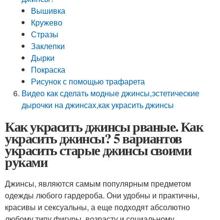
Вышивка
Кружево
Стразы
Заклепки
Дырки
Покраска
Рисунок с помощью трафарета
Видео как сделать модные джинсы,эстетические
дырочки на джинсах,как украсить джинсы
Как украсить джинсы рваные. Как
украсить джинсы? 5 вариантов
украсить старые джинсы своими
руками
Джинсы, являются самым популярным предметом
одежды любого гардероба. Они удобны и практичны,
красивы и сексуальны, а еще подходят абсолютно
любому типу фигуры, возрасту и социальному