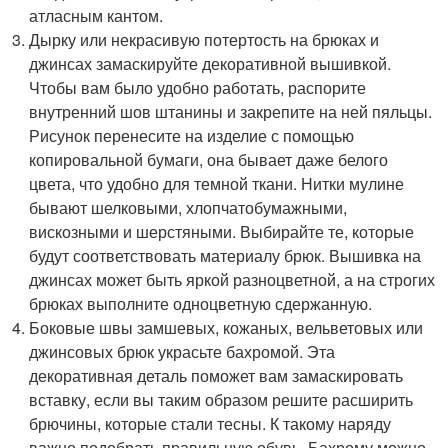
атласным кантом.
Дырку или некрасивую потертость на брюках и
джинсах замаскируйте декоративной вышивкой.
Чтобы вам было удобно работать, распорите
внутренний шов штанины и закрепите на ней пяльцы.
Рисунок перенесите на изделие с помощью
копировальной бумаги, она бывает даже белого
цвета, что удобно для темной ткани. Нитки мулине
бывают шелковыми, хлопчатобумажными,
вискозными и шерстяными. Выбирайте те, которые
будут соответствовать материалу брюк. Вышивка на
джинсах может быть яркой разноцветной, а на строгих
брюках выполните одноцветную сдержанную.
Боковые швы замшевых, кожаных, вельветовых или
джинсовых брюк украсьте бахромой. Эта
декоративная деталь поможет вам замаскировать
вставку, если вы таким образом решите расширить
брючины, которые стали тесны. К такому наряду
важно подобрать правильную обувь. Бахрому можно