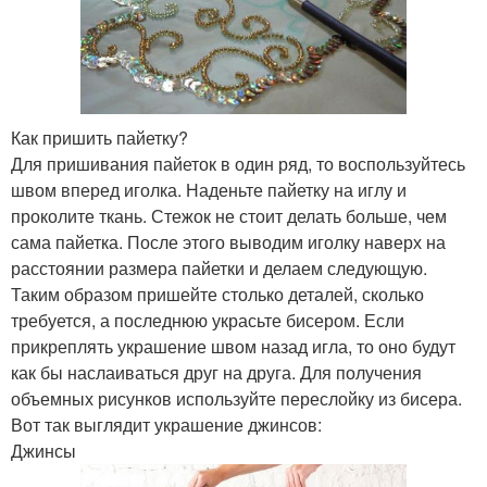
Как пришить пайетку?
Для пришивания пайеток в один ряд, то воспользуйтесь
швом вперед иголка. Наденьте пайетку на иглу и
проколите ткань. Стежок не стоит делать больше, чем
сама пайетка. После этого выводим иголку наверх на
расстоянии размера пайетки и делаем следующую.
Таким образом пришейте столько деталей, сколько
требуется, а последнюю украсьте бисером. Если
прикреплять украшение швом назад игла, то оно будут
как бы наслаиваться друг на друга. Для получения
объемных рисунков используйте переслойку из бисера.
Вот так выглядит украшение джинсов:
Джинсы