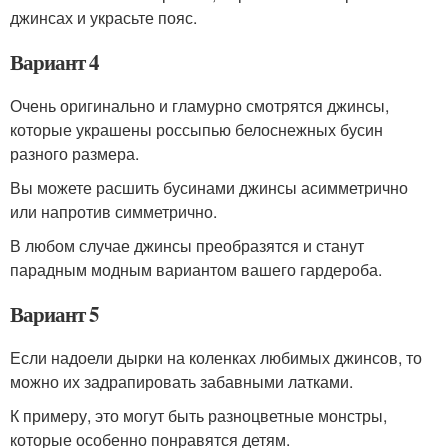
джинсах и украсьте пояс.
Вариант 4
Очень оригинально и гламурно смотрятся джинсы,
которые украшены россыпью белоснежных бусин
разного размера.
Вы можете расшить бусинами джинсы асимметрично
или напротив симметрично.
В любом случае джинсы преобразятся и станут
парадным модным вариантом вашего гардероба.
Вариант 5
Если надоели дырки на коленках любимых джинсов, то
можно их задрапировать забавными латками.
К примеру, это могут быть разноцветные монстры,
которые особенно понравятся детям.