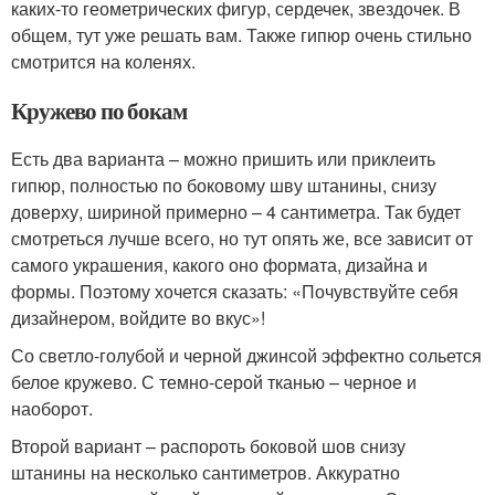
каких-то геометрических фигур, сердечек, звездочек. В
общем, тут уже решать вам. Также гипюр очень стильно
смотрится на коленях.
Кружево по бокам
Есть два варианта – можно пришить или приклеить
гипюр, полностью по боковому шву штанины, снизу
доверху, шириной примерно – 4 сантиметра. Так будет
смотреться лучше всего, но тут опять же, все зависит от
самого украшения, какого оно формата, дизайна и
формы. Поэтому хочется сказать: «Почувствуйте себя
дизайнером, войдите во вкус»!
Со светло-голубой и черной джинсой эффектно сольется
белое кружево. С темно-серой тканью – черное и
наоборот.
Второй вариант – распороть боковой шов снизу
штанины на несколько сантиметров. Аккуратно