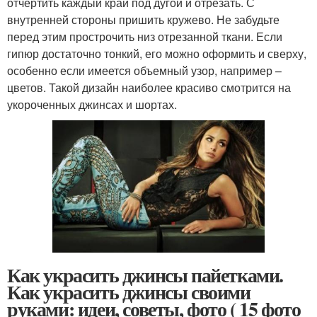
отчертить каждый край под дугой и отрезать. С
внутренней стороны пришить кружево. Не забудьте
перед этим прострочить низ отрезанной ткани. Если
гипюр достаточно тонкий, его можно оформить и сверху,
особенно если имеется объемный узор, например –
цветов. Такой дизайн наиболее красиво смотрится на
укороченных джинсах и шортах.
Как украсить джинсы пайетками.
Как украсить джинсы своими
руками: идеи, советы, фото ( 15 фото