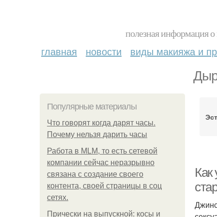
полезная информация о 
главная
новости
виды макияжа и пр
Дыр
Популярные материалы
Эс
Что говорят когда дарят часы.
Почему нельзя дарить часы
Работа в MLM, то есть сетевой
компании сейчас неразрывно
Как
связана с создание своего
ста
контента, своей страницы в соц
сетях.
Джинс
Прически на выпускной: косы и
сексу