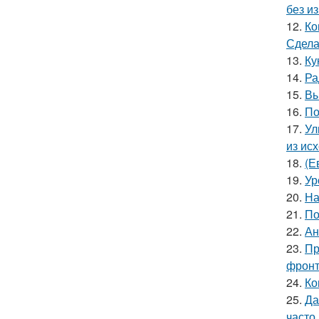
без и
12.
Ко
Сдела
13.
Ку
14.
Ра
15.
Вы
16.
По
17.
Ул
из ис
18.
(Е
19.
Ур
20.
На
21.
По
22.
Ан
23.
Пр
фронт
24.
Ко
25.
Да
часто