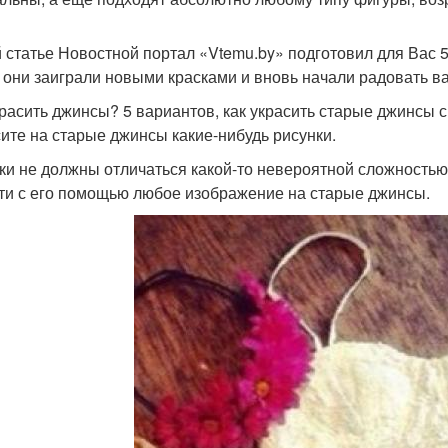
й статье Новостной портал «Vtemu.by» подготовил для Вас 5
 они заиграли новыми красками и вновь начали радовать ва
красить джинсы? 5 вариантов, как украсить старые джинсы 
ите на старые джинсы какие-нибудь рисунки.
ки не должны отличаться какой-то невероятной сложностью
ти с его помощью любое изображение на старые джинсы.