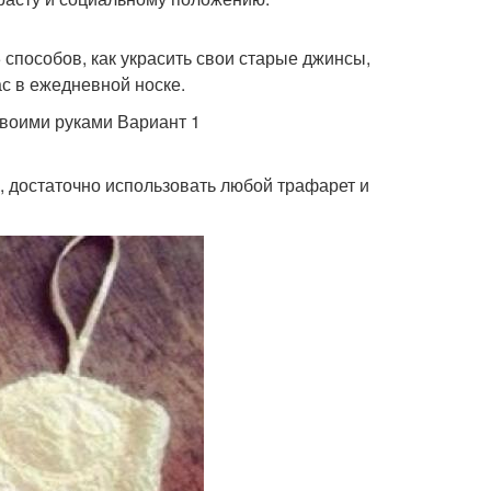
 способов, как украсить свои старые джинсы,
с в ежедневной носке.
своими руками Вариант 1
, достаточно использовать любой трафарет и