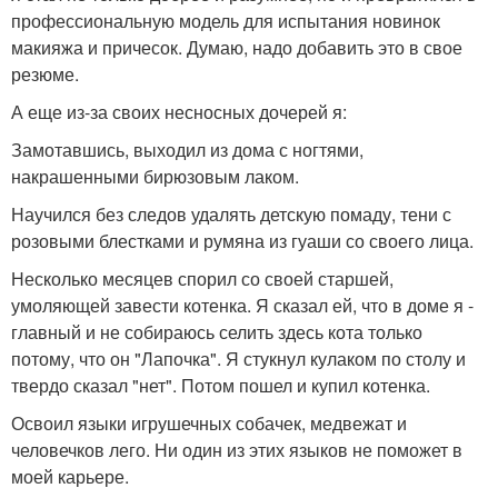
профессиональную модель для испытания новинок
макияжа и причесок. Думаю, надо добавить это в свое
резюме.
А еще из-за своих несносных дочерей я:
Замотавшись, выходил из дома с ногтями,
накрашенными бирюзовым лаком.
Научился без следов удалять детскую помаду, тени с
розовыми блестками и румяна из гуаши со своего лица.
Несколько месяцев спорил со своей старшей,
умоляющей завести котенка. Я сказал ей, что в доме я -
главный и не собираюсь селить здесь кота только
потому, что он "Лапочка". Я стукнул кулаком по столу и
твердо сказал "нет". Потом пошел и купил котенка.
Освоил языки игрушечных собачек, медвежат и
человечков лего. Ни один из этих языков не поможет в
моей карьере.