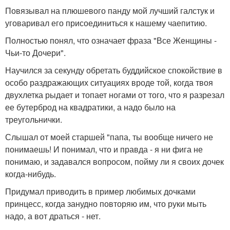
Повязывал на плюшевого панду мой лучший галстук и
уговаривал его присоединиться к нашему чаепитию.
Полностью понял, что означает фраза "Все Женщины -
Чьи-то Дочери".
Научился за секунду обретать буддийское спокойствие в
особо раздражающих ситуациях вроде той, когда твоя
двухлетка рыдает и топает ногами от того, что я разрезал
ее бутерброд на квадратики, а надо было на
треугольнички.
Слышал от моей старшей "папа, ты вообще ничего не
понимаешь! И понимал, что и правда - я ни фига не
понимаю, и задавался вопросом, пойму ли я своих дочек
когда-нибудь.
Придумал приводить в пример любимых дочками
принцесс, когда занудно повторяю им, что руки мыть
надо, а вот драться - нет.