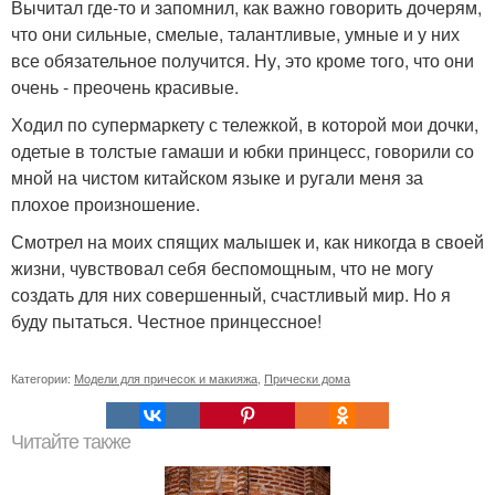
Вычитал где-то и запомнил, как важно говорить дочерям,
что они сильные, смелые, талантливые, умные и у них
все обязательное получится. Ну, это кроме того, что они
очень - преочень красивые.
Ходил по супермаркету с тележкой, в которой мои дочки,
одетые в толстые гамаши и юбки принцесс, говорили со
мной на чистом китайском языке и ругали меня за
плохое произношение.
Смотрел на моих спящих малышек и, как никогда в своей
жизни, чувствовал себя беспомощным, что не могу
создать для них совершенный, счастливый мир. Но я
буду пытаться. Честное принцессное!
Категории:
Модели для причесок и макияжа
,
Прически дома
Читайте также