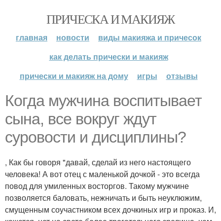
ПРИЧЕСКА И МАКИЯЖ
главная
новости
виды макияжа и причесок
как делать прически и макияж
прически и макияж на дому
игры
отзывы
Когда мужчина воспитывает
сына, все вокруг ждут
суровости и дисциплины?
, Как бы говоря "давай, сделай из него настоящего
человека! А вот отец с маленькой дочкой - это всегда
повод для умиленных восторгов. Такому мужчине
позволяется баловать, нежничать и быть неуклюжим,
смущенным соучастником всех дочкиных игр и проказ. И,