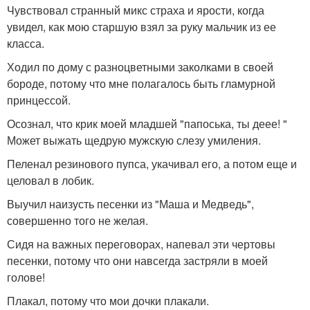
Чувствовал странный микс страха и ярости, когда
увидел, как мою старшую взял за руку мальчик из ее
класса.
Ходил по дому с разноцветными заколками в своей
бороде, потому что мне полагалось быть гламурной
принцессой.
Осознал, что крик моей младшей "папоська, ты деее! "
Может выжать щедрую мужскую слезу умиления.
Пеленал резинового пупса, укачивал его, а потом еще и
целовал в лобик.
Выучил наизусть песенки из "Маша и Медведь",
совершенно того не желая.
Сидя на важных переговорах, напевал эти чертовы
песенки, потому что они навсегда застряли в моей
голове!
Плакал, потому что мои дочки плакали.