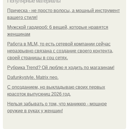
Популярные материалы
Прическа - не просто волосы, а мощный инструмент
вашего стиля!
Мужской гардероб: 6 вещей, которые нравятся
женщинам
Работа в MLM, то есть сетевой компании сейчас
неразрывно связана с создание своего контента,
своей страницы в соц сетях.
Рубрика Trend? Ой люблю я ходить по магазинам!
Dafunkystyle. Matrix neo.
С опозданием, но выкладываю своих первых
красоток выпускниц 2026 год.
Нельзя забывать о том, что маникюр - мощное
оружие в руках у женщин!