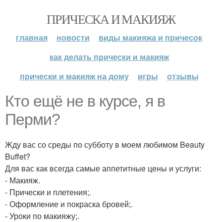
ПРИЧЕСКА И МАКИЯЖ
главная
новости
виды макияжа и причесок
как делать прически и макияж
прически и макияж на дому
игры
отзывы
Кто ещё не в курсе, я в
Перми?
Жду вас со среды по субботу в моем любимом Beauty
Buffet?
Для вас как всегда самые аппетитные цены и услуги:
- Макияж.
- Прически и плетения;.
- Оформление и покраска бровей;.
- Уроки по макияжу;.