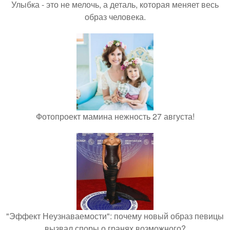
Улыбка - это не мелочь, а деталь, которая меняет весь
образ человека.
Фотопроект мамина нежность 27 августа!
"Эффект Неузнаваемости": почему новый образ певицы
вызвал споры о гранях возможного?