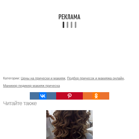
Категории:
Цены на прически и макияж
,
Подбор причесок и макияжа онлайн
,
Маникюр педикюр макияж прическа
Читайте также