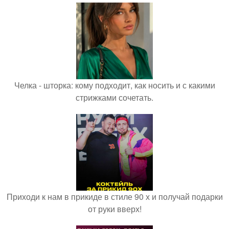
Челка - шторка: кому подходит, как носить и с какими
стрижками сочетать.
Приходи к нам в прикиде в стиле 90 х и получай подарки
от руки вверх!