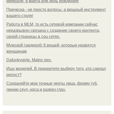
февраля, 8 марта или день рождения!
Прическа - не просто волосы, а мощный инструмент
вашего стиля!
Работа в MLM, то есть сетевой компании сейчас
неразрывно связана с создание своего контента,
своей страницы в соц сетях.
Мужской гардероб: 6 вещей, которые нравятся
женщинам
Dafunkystyle. Matrix neo.
Ищу моделей. В приоритете выберу того, кто сделал
репост?
Сохраняйте мои точные черты лица, форму губ,
линию скул, носа и разрез глаз.