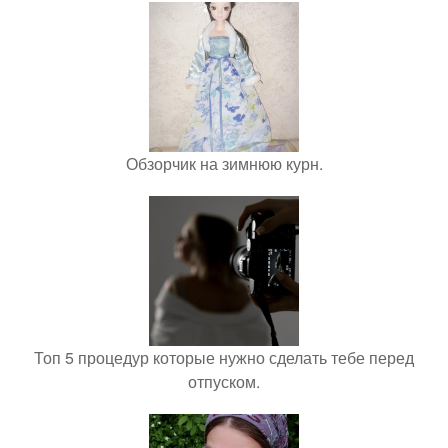
Обзорчик на зимнюю курн.
Топ 5 процедур которые нужно сделать тебе перед
отпуском.