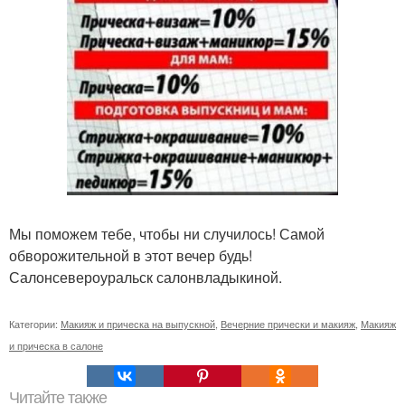
Мы поможем тебе, чтобы ни случилось! Самой
обворожительной в этот вечер будь!
Салонсевероуральск салонвладыкиной.
Категории:
Макияж и прическа на выпускной
,
Вечерние прически и макияж
,
Макияж
и прическа в салоне
Читайте также