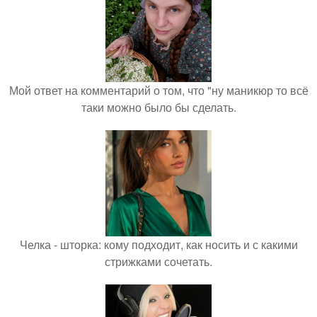
Мой ответ на комментарий о том, что "ну маникюр то всё
таки можно было бы сделать.
Челка - шторка: кому подходит, как носить и с какими
стрижками сочетать.