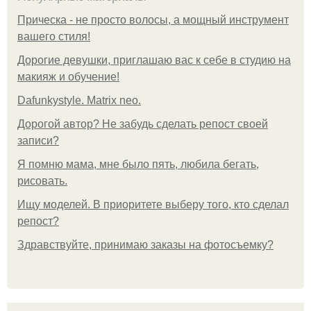
Прическа - не просто волосы, а мощный инструмент
вашего стиля!
Дорогие девушки, приглашаю вас к себе в студию на
макияж и обучение!
Dafunkystyle. Matrix neo.
Дорогой автор? Не забудь сделать репост своей
записи?
Я помню мама, мне было пять, любила бегать,
рисовать.
Ищу моделей. В приоритете выберу того, кто сделал
репост?
Здравствуйте, принимаю заказы на фотосъемку?