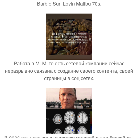
Barbie Sun Lovin Malibu 70s.
Работа в MLM, то есть сетевой компании сейчас
неразрывно связана с создание своего контента, своей
страницы в соц сетях.
В 2006 году мужчина ударился головой о дно бассейна -