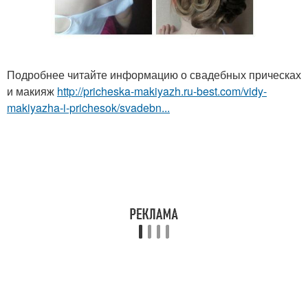
Подробнее читайте информацию о свадебных прическах
и макияж
http://pricheska-makiyazh.ru-best.com/vidy-
makiyazha-i-prichesok/svadebn...