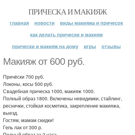
ПРИЧЕСКА И МАКИЯЖ
главная
новости
виды макияжа и причесок
как делать прически и макияж
прически и макияж на дому
игры
отзывы
Макияж от 600 руб.
Причёски 700 руб.
Локоны, косы 500 руб.
Свадебная прическа 1000, макияж 1000.
Полный образ 1800. Включены невидимки, стайлинг,
реснички, стойкая косметика, закрепление макияжа,
выезд.
Гостям, мамам скидки!
Гель лак от 300 р.
Полный образ за 2 часа.