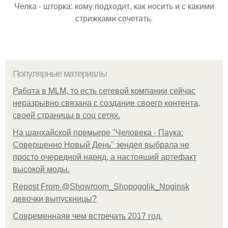
Челка - шторка: кому подходит, как носить и с какими
стрижками сочетать.
Популярные материалы
Работа в MLM, то есть сетевой компании сейчас
неразрывно связана с создание своего контента,
своей страницы в соц сетях.
На шанхайской премьере "Человека - Паука:
Совершенно Новый День" зендея выбрала не
просто очередной наряд, а настоящий артефакт
высокой моды.
Repost From @Showroom_Shopogolik_Noginsk
девочки выпускницы?
Современнаяв чем встречать 2017 год.