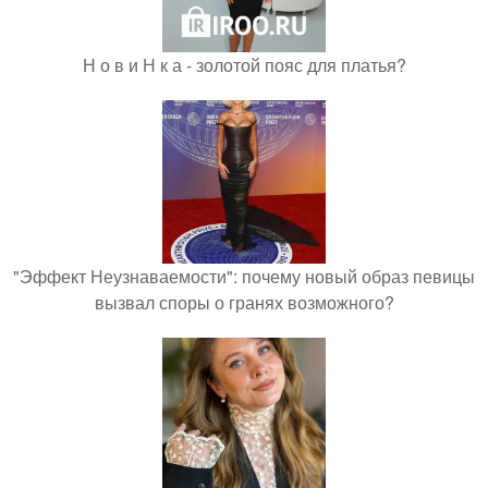
Н о в и Н к а - золотой пояс для платья?
"Эффект Неузнаваемости": почему новый образ певицы
вызвал споры о гранях возможного?