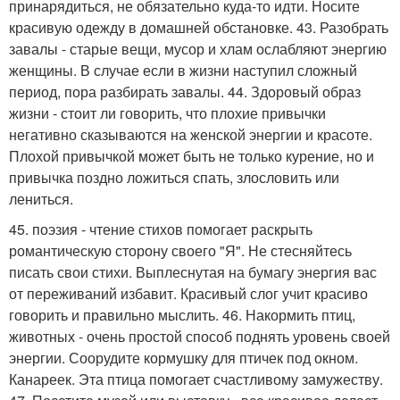
принарядиться, не обязательно куда-то идти. Носите
красивую одежду в домашней обстановке. 43. Разобрать
завалы - старые вещи, мусор и хлам ослабляют энергию
женщины. В случае если в жизни наступил сложный
период, пора разбирать завалы. 44. Здоровый образ
жизни - стоит ли говорить, что плохие привычки
негативно сказываются на женской энергии и красоте.
Плохой привычкой может быть не только курение, но и
привычка поздно ложиться спать, злословить или
лениться.
45. поэзия - чтение стихов помогает раскрыть
романтическую сторону своего "Я". Не стесняйтесь
писать свои стихи. Выплеснутая на бумагу энергия вас
от переживаний избавит. Красивый слог учит красиво
говорить и правильно мыслить. 46. Накормить птиц,
животных - очень простой способ поднять уровень своей
энергии. Соорудите кормушку для птичек под окном.
Канареек. Эта птица помогает счастливому замужеству.