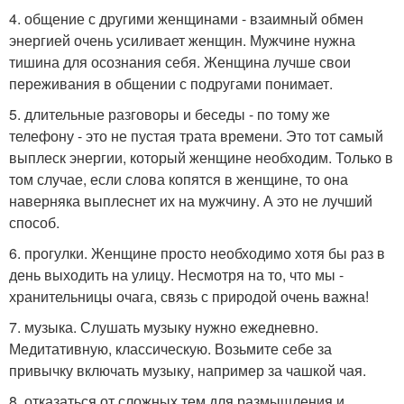
4. общение с другими женщинами - взаимный обмен
энергией очень усиливает женщин. Мужчине нужна
тишина для осознания себя. Женщина лучше свои
переживания в общении с подругами понимает.
5. длительные разговоры и беседы - по тому же
телефону - это не пустая трата времени. Это тот самый
выплеск энергии, который женщине необходим. Только в
том случае, если слова копятся в женщине, то она
наверняка выплеснет их на мужчину. А это не лучший
способ.
6. прогулки. Женщине просто необходимо хотя бы раз в
день выходить на улицу. Несмотря на то, что мы -
хранительницы очага, связь с природой очень важна!
7. музыка. Слушать музыку нужно ежедневно.
Медитативную, классическую. Возьмите себе за
привычку включать музыку, например за чашкой чая.
8. отказаться от сложных тем для размышления и