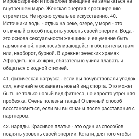
мировоззрения и позволяет женщине не замыкаться на
внутреннем мире. Женская энергия к расширению
стремится. Не нужно сужать ее искусственно. 40.
Источники воды - отдых на реке, озере, у моря - это
отличный способ поднять уровень своей энергии. Вода -
это основа сексуальности женщины и ее умение быть
гармоничной, приспосабливающейся к обстоятельствам
или, наоборот, бурной. В древнегреческих храмах
Афродиты юных жриц обязательно учили плавать и
общаться с водной стихией.
41. физическая нагрузка - если вы почувствовали упадок
сил, начинайте осваивать новый вид спорта. Это может
быть не только новый вид фитнеса, но ипросто утренняя
пробежка. Очень полезны танцы! Отличный способ
восстановиться, если вы выкачаны после расставания с
партнером.
42. наряды. Красивое платье - это один из способов
поднять уровень своей энергии. Кстати, для того чтобы