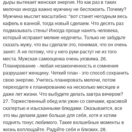
дыры вытекает женская энергия. Но как раз в таких
мелочах иногда важно мужчину не беспокоить. Почему?
Мужчина мыслит масштабно: "вот станет негодным весь
кафель в ванной, тогда новый сделаем. Что десять раз
подмазывать стены! Иногда проще нанять человека,
который исправит мелкие недочеты. Только не забудьте
сказать мужу, что вы сделали это, понимая, что он очень
занят. А не потому, что у него руки растут не из того
места. Мужская самооценка очень уязвима. 26.
Планирование - любая незаконченность и сомнения
разрушают женщину. Четкий план - это способ сохранить
свою энергию. Учитесь планировать мелочи, потом
переходите к планированию на несколько месяцев и
даже лет жизни. Что выбудете делать завтра вечером?
27. Торжественный обед или ужин со свечами, красивой
скатертью и изысканными блюдами. Оказывается, все
это мы делаем даже больше для себя, хотя и хотим
поднять тонус любимого. Такие волшебные моменты в
жизнь воплощайте. Радуйте себя и близких. 28.