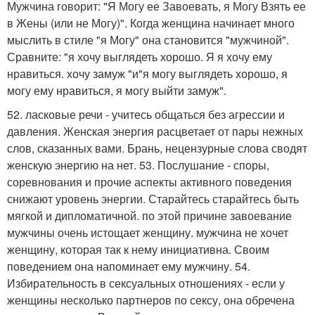
Мужчина говорит: "Я Могу ее Завоевать, я Могу Взять ее
в Жены (или не Могу)". Когда женщина начинает много
мыслить в стиле "я Могу" она становится "мужчиной".
Сравните: "я хочу выглядеть хорошо. Я я хочу ему
нравиться. хочу замуж "и"я могу выглядеть хорошо, я
могу ему нравиться, я могу выйти замуж".
52. ласковые речи - учитесь общаться без агрессии и
давления. Женская энергия расцветает от пары нежных
слов, сказанных вами. Брань, нецензурные слова сводят
женскую энергию на нет. 53. Послушание - споры,
соревнования и прочие аспекты активного поведения
снижают уровень энергии. Старайтесь старайтесь быть
мягкой и дипломатичной. по этой причине завоевание
мужчины очень истощает женщину. мужчина не хочет
женщину, которая так к нему инициативна. Своим
поведением она напоминает ему мужчину. 54.
Избирательность в сексуальных отношениях - если у
женщины несколько партнеров по сексу, она обречена