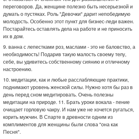
переговоров. Да, женщине полезно быть несерьезной и
думать о пустяках. Роль "Девочки" дарит непобедимую
молодость. Особенно этот пункт для бизнес-леди важен.
Постарайтесь оставлять дела на работе и не приносить
их в дом.
9. ванна с лепестками роз, маслами - это не баловство, а
необходимость! Подарив такую малость своему телу,
себе, вы удивитесь собственному сиянию и отличному
настроению.
10. медитации, как и любые расслабляющие практики,
поднимают уровень женской силы. Нужно хотя бы раз в
день перед сном медитировать. Очень полезны
медитации на природе. 11. Брать уроки вокала - пение
очищает горловую чакру. И нам уже не хочется ругаться,
корить мужчин. В Спарте в древности одним из
комплиментов для женщины были слова "она как
Песня".