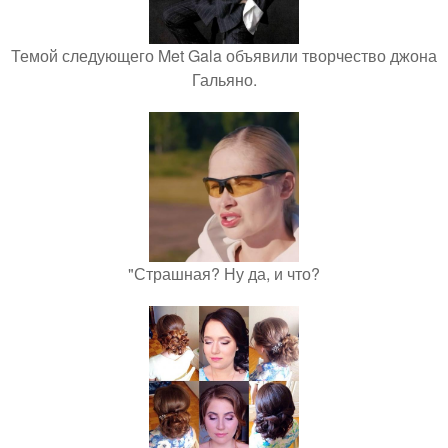
Темой следующего Met Gala объявили творчество джона
Гальяно.
"Страшная? Ну да, и что?