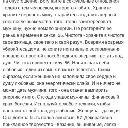
на опустошение. Вступайте в сексуальные отношения
только с тем человеком, которого любите. Храните
храните верность мужу. старайтесь отдалить первый
секс после знакомства. того, чтобы заинтересовать
мужчину, нужно немало энергии. Не растеряйте ее
раньше времени в сексе. 55. Чистота - храните в чистоте
свое жилище, свое тело и свой разум. Вовремя вовремя
убирайтесь дома. не копите негативные воспоминания
прошлого. простой способ поднять энергию - встать под
душ. Чистота принесет силу. 56. Напитывать себя
любовью - один из самых важных аспектов. Таким
образом, если женщина не наполнила свое сердце и
душу любовью, она энергетически слаба. И и ничего не
может дать мужчине. того - она станет вампирить
энергию у него. Отсюда упадок мужчины, финансовый
крах, болезни. Используйте любые техники, чтобы
наполнить свой колодец любовью. Женщина - дающая.
Она должна быть полна любовью. 57. Декоративно -
прикладное творчество - вязание, вышивание, лепка -