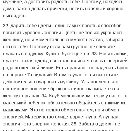
мужчине, а доставить радость себе. Поэтому, находясь
дома, важно делать прически, носить наряды и хорошо
выглядеть.
32. дарить себе цветы - один самых простых способов
повысить уровень энергии. Цветы не только украшают
женщину, но и моментально снимают негатив, забирая
его на себя. Поэтому если вам грустно, не спешите
плакать в подушку. Купите букет цветов. 33. Носить юбки,
платья - такая одежда восстанавливает связь с энергией
рода по женской линии. Есть правило - не надевать брюк
на первые 7 свиданий. В том случае, если вы хотите
действительно очаровать мужчину. Установлено, что
постоянное ношение брюк негативно сказывается на
женских органах. 34. Клуб молодых мам - если у вас есть
маленький ребенок, обязательно общайтесь с такими же
мамочками. Это не только обмен опытом, но и обмен
энергией. Материнство олицетворяет луна. А лунная
энергия - это энергия женская. 35. Забота о детях - не
отказывайте в помощи замужней подруге поиграть с