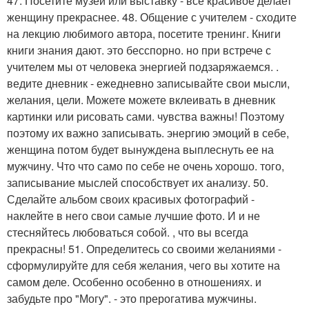
47. Посетите музей или выставку - все красивое делает
женщину прекраснее. 48. Общение с учителем - сходите
на лекцию любимого автора, посетите тренинг. Книги
книги знания дают. это бесспорно. но при встрече с
учителем мы от человека энергией подзаряжаемся. .
ведите дневник - ежедневно записывайте свои мысли,
желания, цели. Можете можете вклеивать в дневник
картинки или рисовать сами. чувства важны! Поэтому
поэтому их важно записывать. энергию эмоций в себе,
женщина потом будет вынуждена выплеснуть ее на
мужчину. Что что само по себе не очень хорошо. того,
записывание мыслей способствует их анализу. 50.
Сделайте альбом своих красивых фотографий -
наклейте в него свои самые лучшие фото. И и не
стесняйтесь любоваться собой. , что вы всегда
прекрасны! 51. Определитесь со своими желаниями -
сформулируйте для себя желания, чего вы хотите на
самом деле. Особенно особенно в отношениях. и
забудьте про "Могу". - это прерогатива мужчины.