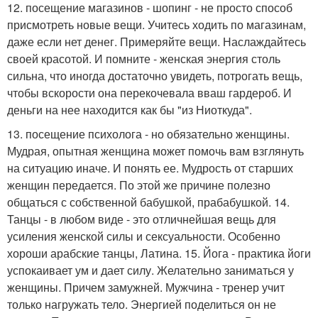
12. посещение магазинов - шопинг - не просто способ
присмотреть новые вещи. Учитесь ходить по магазинам,
даже если нет денег. Примеряйте вещи. Наслаждайтесь
своей красотой. И помните - женская энергия столь
сильна, что иногда достаточно увидеть, потрогать вещь,
чтобы вскорости она перекочевала вваш гардероб. И
деньги на нее находится как бы "из Ниоткуда".
13. посещение психолога - но обязательно женщины.
Мудрая, опытная женщина может помочь вам взглянуть
на ситуацию иначе. И понять ее. Мудрость от старших
женщин передается. По этой же причине полезно
общаться с собственной бабушкой, прабабушкой. 14.
Танцы - в любом виде - это отличнейшая вещь для
усиления женской силы и сексуальности. Особенно
хороши арабские танцы, Латина. 15. Йога - практика йоги
успокаивает ум и дает силу. Желательно заниматься у
женщины. Причем замужней. Мужчина - тренер учит
только нагружать тело. Энергией поделиться он не