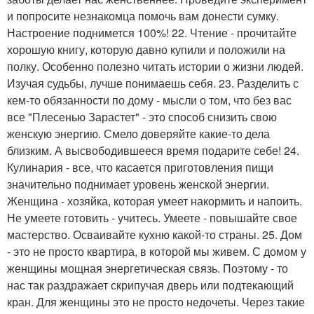
и попросите незнакомца помочь вам донести сумку.
Настроение поднимется 100%! 22. Чтение - прочитайте
хорошую книгу, которую давно купили и положили на
полку. Особенно полезно читать истории о жизни людей.
Изучая судьбы, лучше понимаешь себя. 23. Разделить с
кем-то обязанности по дому - мысли о том, что без вас
все "Плесенью Зарастет" - это способ снизить свою
женскую энергию. Смело доверяйте какие-то дела
близким. А высвободившееся время подарите себе! 24.
Кулинария - все, что касается приготовления пищи
значительно поднимает уровень женской энергии.
Женщина - хозяйка, которая умеет накормить и напоить.
Не умеете готовить - учитесь. Умеете - повышайте свое
мастерство. Осваивайте кухню какой-то страны. 25. Дом
- это не просто квартира, в которой мы живем. С домом у
женщины мощная энергетическая связь. Поэтому - то
нас так раздражает скрипучая дверь или подтекающий
кран. Для женщины это не просто недочеты. Через такие