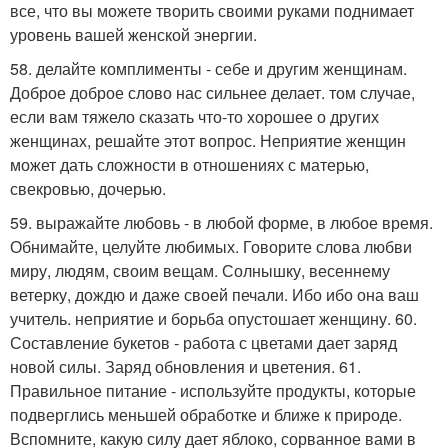
все, что вы можете творить своими руками поднимает
уровень вашей женской энергии.
58. делайте комплименты - себе и другим женщинам.
Доброе доброе слово нас сильнее делает. том случае,
если вам тяжело сказать что-то хорошее о других
женщинах, решайте этот вопрос. Неприятие женщин
может дать сложности в отношениях с матерью,
свекровью, дочерью.
59. выражайте любовь - в любой форме, в любое время.
Обнимайте, целуйте любимых. Говорите слова любви
миру, людям, своим вещам. Солнышку, весеннему
ветерку, дождю и даже своей печали. Ибо ибо она ваш
учитель. неприятие и борьба опустошает женщину. 60.
Составление букетов - работа с цветами дает заряд
новой силы. Заряд обновления и цветения. 61.
Правильное питание - используйте продукты, которые
подверглись меньшей обработке и ближе к природе.
Вспомните, какую силу дает яблоко, сорванное вами в