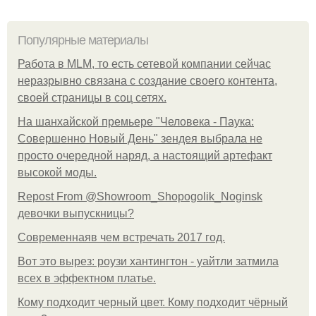
Популярные материалы
Работа в MLM, то есть сетевой компании сейчас
неразрывно связана с создание своего контента,
своей страницы в соц сетях.
На шанхайской премьере "Человека - Паука:
Совершенно Новый День" зендея выбрала не
просто очередной наряд, а настоящий артефакт
высокой моды.
Repost From @Showroom_Shopogolik_Noginsk
девочки выпускницы?
Современнаяв чем встречать 2017 год.
Вот это вырез: роузи хантингтон - уайтли затмила
всех в эффектном платьe.
Кому подходит черный цвет. Кому подходит чёрный