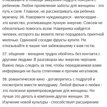
ребенком. Любое проявление заботы для женщины - это
путь к силе. Главное, не рассматривать как ребенка
мужчину. 36. Накормите нуждающихся - милосердие -
это качество, усиливающее лунную энергию. Совсем не
обязательно помогать всем. Наверняка найдется
человек, которого вы можете легко порадовать приятной
мелочью. Одинокой соседке фрукты купите. Не
отказывайте в чашке чая забежавшему к вам гостю.
37. общение - женщине трудно обойтись без контакта с
другими людьми. В разговорах мы энергию черпаем.
Важно лишь следить за тем, чтобы передаваемая вами
информация не была сплетнями и прочим негативом.
38. романтическое кино - договоритесь с подругой и
посмотрите вместе мелодраму. Любой фильм о любви -
это полезное времяпровождение для женщины. Но
лучше это делать в компании других женщин. 39.
Изучение новой культуры - способствует расширению