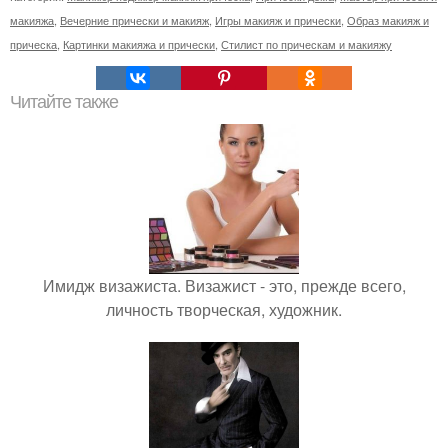
макияжа
,
Вечерние прически и макияж
,
Игры макияж и прически
,
Образ макияж и
прическа
,
Картинки макияжа и прически
,
Стилист по прическам и макияжу
Читайте также
Имидж визажиста. Визажист - это, прежде всего,
личность творческая, художник.