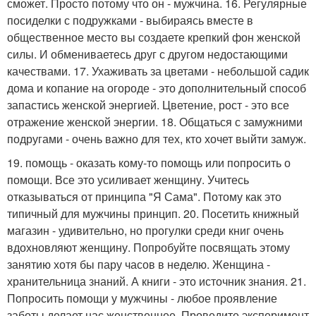
сможет. Просто потому что он - мужчина. 16. Регулярные
посиделки с подружками - выбираясь вместе в
общественное место вы создаете крепкий фон женской
силы. И обмениваетесь друг с другом недостающими
качествами. 17. Ухаживать за цветами - небольшой садик
дома и копание на огороде - это дополнительный способ
запастись женской энергией. Цветение, рост - это все
отражение женской энергии. 18. Общаться с замужними
подругами - очень важно для тех, кто хочет выйти замуж.
19. помощь - оказать кому-то помощь или попросить о
помощи. Все это усиливает женщину. Учитесь
отказываться от принципа "Я Сама". Потому как это
типичный для мужчины принцип. 20. Посетить книжный
магазин - удивительно, но прогулки среди книг очень
вдохновляют женщину. Попробуйте посвящать этому
занятию хотя бы пару часов в неделю. Женщина -
хранительница знаний. А книги - это источник знания. 21.
Попросить помощи у мужчины - любое проявление
заботы делает нас женственнее. Проведите эксперимент