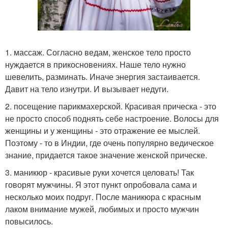
1. массаж. Согласно ведам, женское тело просто
нуждается в прикосновениях. Наше тело нужно
шевелить, разминать. Иначе энергия застаивается.
Давит на тело изнутри. И вызывает недуги.
2. посещение парикмахерской. Красивая прическа - это
не просто способ поднять себе настроение. Волосы для
женщины и у женщины - это отражение ее мыслей.
Поэтому - то в Индии, где очень популярно ведическое
знание, придается такое значение женской прическе.
3. маникюр - красивые руки хочется целовать! Так
говорят мужчины. Я этот пункт опробовала сама и
несколько моих подруг. После маникюра с красным
лаком внимание мужей, любимых и просто мужчин
повысилось.