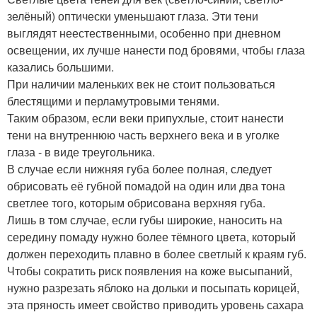
зелёный) оптически уменьшают глаза. Эти тени
выглядят неестественными, особенно при дневном
освещении, их лучше нанести под бровями, чтобы глаза
казались большими.
При наличии маленьких век не стоит пользоваться
блестящими и перламутровыми тенями.
Таким образом, если веки припухлые, стоит нанести
тени на внутреннюю часть верхнего века и в уголке
глаза - в виде треугольника.
В случае если нижняя губа более полная, следует
обрисовать её губной помадой на один или два тона
светлее того, которым обрисована верхняя губа.
Лишь в том случае, если губы широкие, наносить на
середину помаду нужно более тёмного цвета, который
должен переходить плавно в более светлый к краям губ.
Чтобы сократить риск появления на коже высыпаний,
нужно разрезать яблоко на дольки и посыпать корицей,
эта пряность имеет свойство приводить уровень сахара