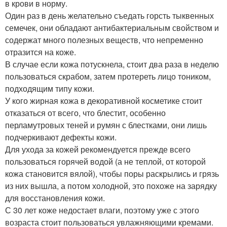
в крови в норму.
Один раз в день желательно съедать горсть тыквенных
семечек, они обладают антибактериальным свойством и
содержат много полезных веществ, что непременно
отразится на коже.
В случае если кожа потускнела, стоит два раза в неделю
пользоваться скрабом, затем протереть лицо тоником,
подходящим типу кожи.
У кого жирная кожа в декоративной косметике стоит
отказаться от всего, что блестит, особенно
перламутровых теней и румян с блестками, они лишь
подчеркивают дефекты кожи.
Для ухода за кожей рекомендуется прежде всего
пользоваться горячей водой (а не теплой, от которой
кожа становится вялой), чтобы поры раскрылись и грязь
из них вышла, а потом холодной, это похоже на зарядку
для восстановления кожи.
С 30 лет коже недостает влаги, поэтому уже с этого
возраста стоит пользоваться увлажняющими кремами.