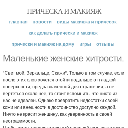
ПРИЧЕСКА И МАКИЯЖ
главная
новости
виды макияжа и причесок
как делать прически и макияж
прически и макияж на дому
игры
отзывы
Маленькие женские хитрости.
"Свет мой, Зеркальце, Скажи". Только в том случае, если
после этих слов хочется отойти подальше от гладкой
поверхности, предназначенной для отражения, а не
вертеться около нее, то стоит вспомнить, что никто из
нас не идеален. Однако превратить недостатки своей
кожи или внешности в достоинство доступно каждой.
Ничто не красит женщину, как уверенность в своей
неотразимости.
Чтобы иметь привлекательный внешний вид, достаточно