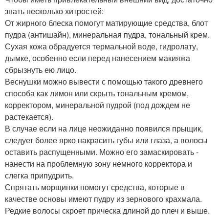
знать несколько хитростей:
От жирного блеска помогут матирующие средства, блот
пудра (антишайн), минеральная пудра, тональный крем.
Сухая кожа обрадуется термальной воде, гидролату,
дымке, особенно если перед нанесением макияжа
сбрызнуть ею лицо.
Веснушки можно вывести с помощью такого древнего
способа как лимон или скрыть тональным кремом,
корректором, минеральной пудрой (под дождем не
растекается).
В случае если на лице неожиданно появился прыщик,
следует более ярко накрасить губы или глаза, а волосы
оставить распущенными. Можно его замаскировать -
нанести на проблемную зону немного корректора и
слегка припудрить.
Спрятать морщинки помогут средства, которые в
качестве основы имеют пудру из зернового крахмала.
Редкие волосы скроет прическа длиной до плеч и выше.