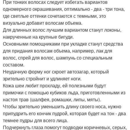
При тонких волосах следует избегать вариантов
одномерного окрашивания, оптимально - два - три тона,
где светлые оттенки сочетаются с темными, это
визуально добавит волосам объема.
Для длинных волос лучшим вариантом станут локоны,
накрученные на крупные бигуди.
Основными помощниками при укладке станут средства
для придания волосам объема, например, лак для
волос, спрей для волос, шампунь со специальным
составом.
Неудачную форму ног скроет автозагар, который
зрительно стройнит и удлиняет ноги.
Кожа шеи любит прохладу, ей полезными будут
примочки с помощью кубиков льда, приготовленными из
настоя трав (шалфея, ромашки, липы, мяты).
Чтобы зрительно уменьшить длину своего носа, нужно
припудрить его кончик пудрой, которая будет на тон - два
темнее пудры для всего лица.
Подчеркнуть глаза помогут подводки коричневых, серых,