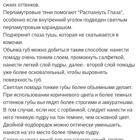
синих оттенков.
Перламутровые тени помогают "Распахнуть Глаза",
особенно если внутренний уголок подведен светлым
перламутровым карандашом.
Подчеркнет глаза тушь, которая не скатывается в
комочки.
Объема губ можно добиться таким способом: нанести
помаду очень тонким слоем, промокнуть салфеткой,
нанести легкий слой пудры, далее - второй слой помады
уже более основательный, чтобы выровнять
поверхность губ.
Светлая помада тонкие губы более объемными делает.
При использовании коричневого цвета и более темных
оттенков губы выглядят более строгими и аккуратными.
В том случае, если нос с горбинкой, следует нанести на
него теневую пудру на тон темнее, чем основной цвет.
Двойной подбородок можно оптически уменьшить,
нанеся на это место более тёмную пудру.
Светлые цвета теней для век (светло-синий, светло-