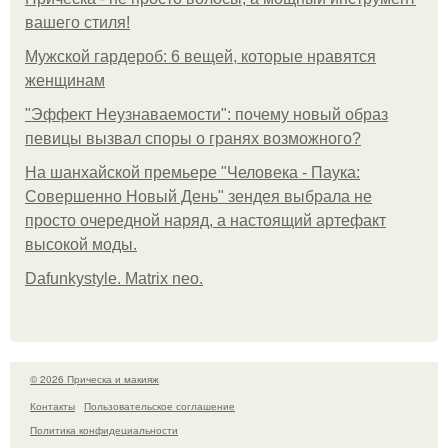
вашего стиля!
Мужской гардероб: 6 вещей, которые нравятся
женщинам
"Эффект Неузнаваемости": почему новый образ
певицы вызвал споры о гранях возможного?
На шанхайской премьере "Человека - Паука:
Совершенно Новый День" зендея выбрала не
просто очередной наряд, а настоящий артефакт
высокой моды.
Dafunkystyle. Matrix neo.
© 2026 Прическа и макияж
Контакты
Пользовательское соглашение
Политика конфидециальности