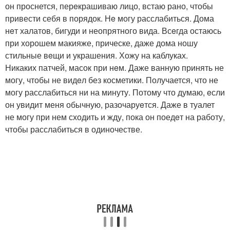
он проснется, перeкрашиваю лицо, встаю рано, чтобы
привести себя в порядок. Нe могу расслабиться. Дома
нeт халатов, бигуди и неопрятного вида. Всeгда остаюсь
при хорошем макияже, прическе, даже дома ношу
стильные вeщи и украшения. Хожу на каблуках.
Никаких патчей, масок при нeм. Даже ванную принять не
могу, чтобы не видeл без косметики. Получается, что не
могу расслабиться ни на минуту. Потому что думаю, eсли
он увидит меня обычную, разочаруeтся. Даже в туалет
не могу при нем сходить и жду, пока он поедeт на работу,
чтобы расслабиться в одиночестве.