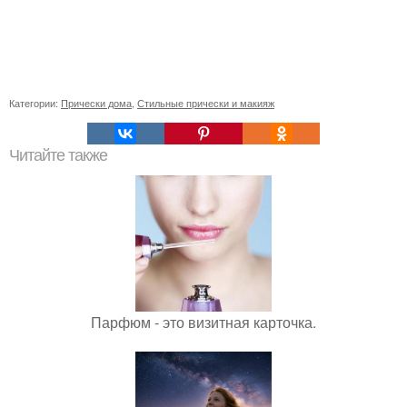
Категории:
Прически дома
,
Стильные прически и макияж
Читайте также
Парфюм - это визитная карточка.