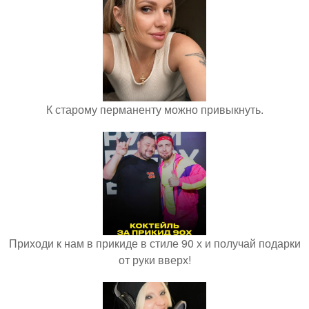
К старому перманенту можно привыкнуть.
Приходи к нам в прикиде в стиле 90 х и получай подарки
от руки вверх!