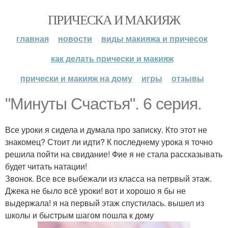
ПРИЧЕСКА И МАКИЯЖ
главная
новости
виды макияжа и причесок
как делать прически и макияж
прически и макияж на дому
игры
отзывы
"Минуты Счастья". 6 серия.
Все уроки я сидела и думала про записку. Кто этот не
знакомец? Стоит ли идти? К последнему урока я точно
решила пойти на свидание! Фие я не стала рассказывать
будет читать натации!
Звонок. Все все выбежали из класса на петрвый этаж.
Джека не было всё уроки! вот и хорошо я бы не
выдержала! я на первый этаж спустилась. вышел из
школы и быстрым шагом пошла к дому