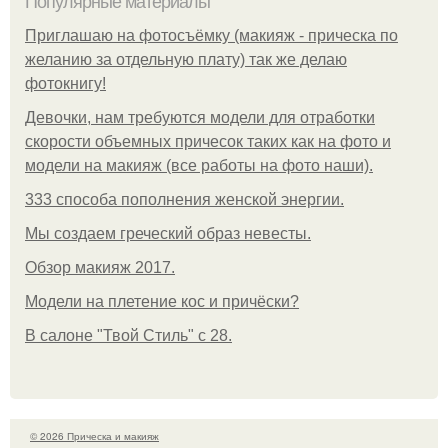
Популярные материалы
Приглашаю на фотосъёмку (макияж - прическа по
желанию за отдельную плату) так же делаю
фотокнигу!
Девочки, нам требуются модели для отработки
скорости объемных причесок таких как на фото и
модели на макияж (все работы на фото наши).
333 способа пополнения женской энергии.
Мы создаем греческий образ невесты.
Обзор макияж 2017.
Модели на плетение кос и причёски?
В салоне "Твой Стиль" с 28.
© 2026 Прическа и макияж