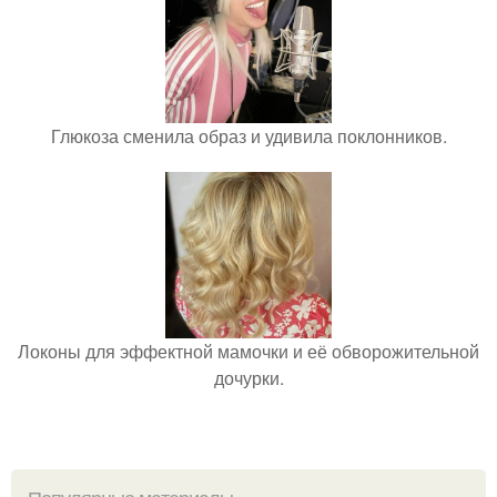
Глюкоза сменила образ и удивила поклонников.
Локоны для эффектной мамочки и её обворожительной
дочурки.