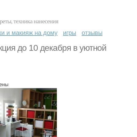
реты, техника нанесения
ки и макияж на дому
игры
отзывы
акция до 10 декабря в уютной
чены