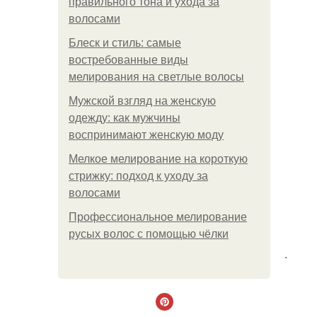
правильного тона и ухода за
волосами
Блеск и стиль: самые
востребованные виды
мелирования на светлые волосы
Мужской взгляд на женскую
одежду: как мужчины
воспринимают женскую моду
Мелкое мелирование на короткую
стрижку: подход к уходу за
волосами
Профессиональное мелирование
русых волос с помощью чёлки
.