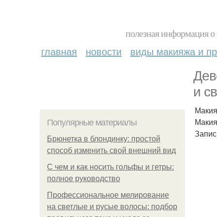
полезная информация о 
главная
новости
виды макияжа и пр
Дев
и с
Макия
Макия
Популярные материалы
Запис
Брюнетка в блондинку: простой
способ изменить свой внешний вид
С чем и как носить гольфы и гетры:
полное руководство
Профессиональное мелирование
на светлые и русые волосы: подбор