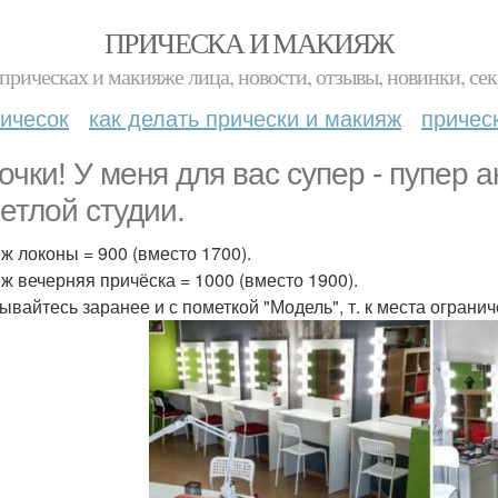
ПРИЧЕСКА И МАКИЯЖ
прическах и макияже лица, новости, отзывы, новинки, сек
ичесок
как делать прически и макияж
причес
очки! У меня для вас супер - пупер 
ветлой студии.
ж локоны = 900 (вместо 1700).
ж вечерняя причёска = 1000 (вместо 1900).
ывайтесь заранее и с пометкой "Модель", т. к места ограни