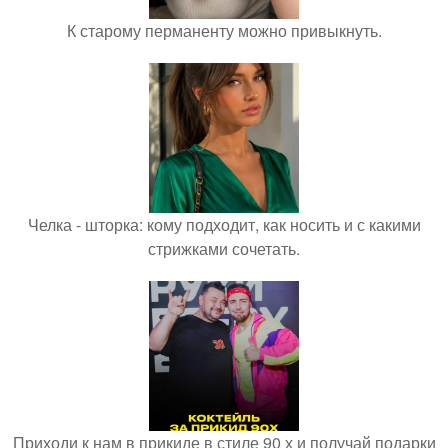
К старому перманенту можно привыкнуть.
Челка - шторка: кому подходит, как носить и с какими
стрижками сочетать.
Приходи к нам в прикиде в стиле 90 х и получай подарки