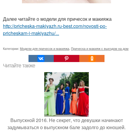
Далее читайте о модели для причесок и макияжа
http://pricheska-makiyazh.ru-best.com/novosti-po-
pricheskam-i-makiyazhu/...
Категории:
Модели для причесок и макияжа
,
Прическа и макияж с выездом на дом
Читайте также
Выпускной 2016. Не секрет, что девушки начинают
задумываться о выпускном бале задолго до юношей.