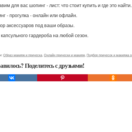
авим для вас шопинг - лист: что стоит купить и где это найти.
инг - прогулка - онлайн или офлайн.
бор аксессуаров под ваши образы.
р капсульного гардероба на любой сезон.
и:
Образ макияж и прическа
,
Онлайн прически и макияж
,
Подбор причесок и макияжа 
авилось? Поделитесь с друзьями!