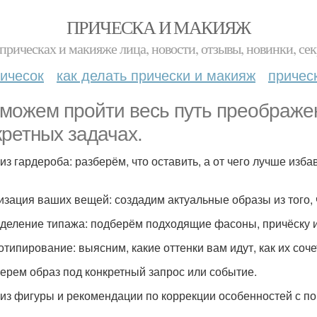
ПРИЧЕСКА И МАКИЯЖ
прическах и макияже лица, новости, отзывы, новинки, сек
ичесок
как делать прически и макияж
причес
можем пройти весь путь преображен
кретных задачах.
из гардероба: разберём, что оставить, а от чего лучше изба
лизация ваших вещей: создадим актуальные образы из того, ч
еделение типажа: подберём подходящие фасоны, причёску 
тотипирование: выясним, какие оттенки вам идут, как их соч
берем образ под конкретный запрос или событие.
лиз фигуры и рекомендации по коррекции особенностей с 