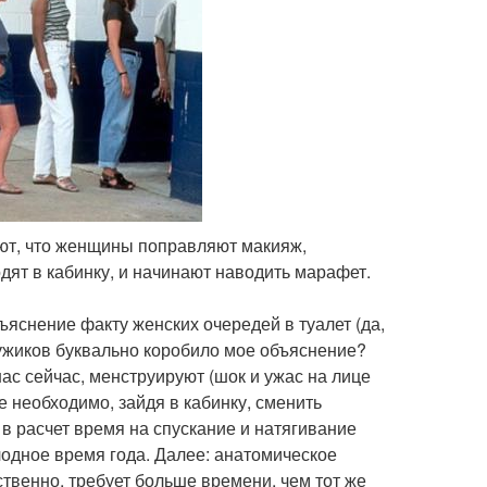
гают, что женщины поправляют макияж,
одят в кабинку, и начинают наводить марафет.
яснение факту женских очередей в туалет (да,
 мужиков буквально коробило мое объяснение?
ас сейчас, менструируют (шок и ужас на лице
е необходимо, зайдя в кабинку, сменить
 в расчет время на спускание и натягивание
лодное время года. Далее: анатомическое
твенно, требует больше времени, чем тот же