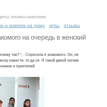
реты, техника нанесения
ки и макияж на дому
игры
отзывы
комого на очередь в женский
очему так? ", - Спросила я знакомого. Он, не
ску навести, то да сё. Я такой дикой логике
енников и приятелей