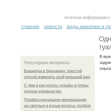
полезная информация о 
главная
новости
виды макияжа и пр
Одн
туа
В мужс
задум
Популярные материалы
пораз
Брюнетка в блондинку: простой
способ изменить свой внешний вид
С чем и как носить гольфы и гетры:
полное руководство
Профессиональное мелирование
на светлые и русые волосы: подбор