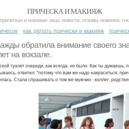
ПРИЧЕСКА И МАКИЯЖ
прическах и макияже лица, новости, отзывы, новинки, сек
ичесок
как делать прически и макияж
причес
ажды обратила внимание своего зна
лет на вокзале.
кой туалет очереди, как всегда, не было. Как ты думаешь, п
ываясь, ответил: "потому что вам же надо накраситься, приче
илась. Стала спрашивать о том же мужчин - коллег, родств