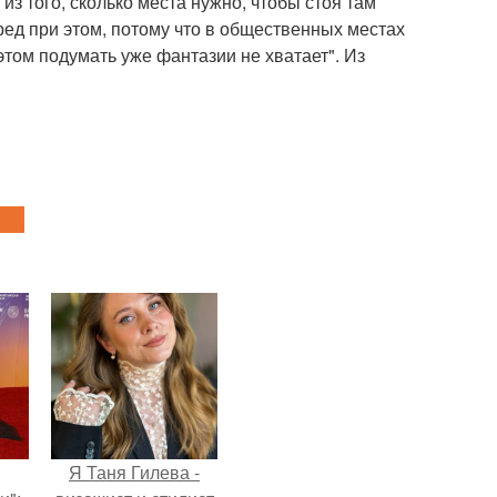
из того, сколько места нужно, чтобы стоя там
ред при этом, потому что в общественных местах
этом подумать уже фантазии не хватает". Из
Я Таня Гилева -