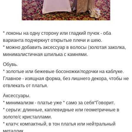
* локоны на одну сторону или гладкий пучок - оба
варианта подчеркнут открытые плечи и шею.
* можно добавить аксессуар в волосы (золотая заколка,
минималистичная шпилька с камнями.
Обувь.
* золотые или бежевые босоножки/лодочки на каблуке.
Главное - изящная форма, без лишнего декора, чтобы не
отвлекать от платья.
Аксессуары.
* минимализм - платье уже " само за себя"Говорит.
* серьги: длинные, каплевидные или геометричные в
золоте/с кристаллами.
* клатч: компактный, в тон платья или нейтральный
металлик.