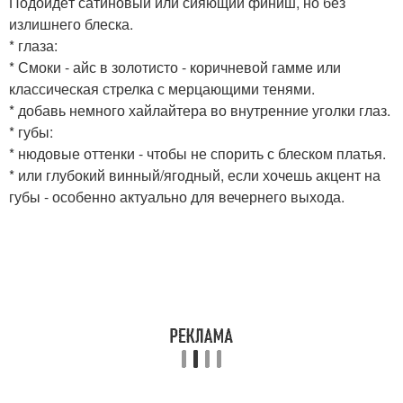
Подойдёт сатиновый или сияющий финиш, но без
излишнего блеска.
* глаза:
* Смоки - айс в золотисто - коричневой гамме или
классическая стрелка с мерцающими тенями.
* добавь немного хайлайтера во внутренние уголки глаз.
* губы:
* нюдовые оттенки - чтобы не спорить с блеском платья.
* или глубокий винный/ягодный, если хочешь акцент на
губы - особенно актуально для вечернего выхода.