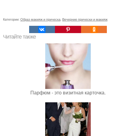
Категории:
Образ макияж и прическа
,
Вечерние прически и макияж
Читайте также
Парфюм - это визитная карточка.