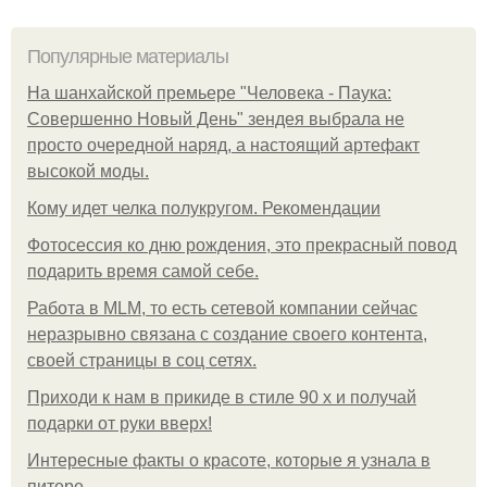
Популярные материалы
На шанхайской премьере "Человека - Паука:
Совершенно Новый День" зендея выбрала не
просто очередной наряд, а настоящий артефакт
высокой моды.
Кому идет челка полукругом. Рекомендации
Фотосессия ко дню рождения, это прекрасный повод
подарить время самой себе.
Работа в MLM, то есть сетевой компании сейчас
неразрывно связана с создание своего контента,
своей страницы в соц сетях.
Приходи к нам в прикиде в стиле 90 х и получай
подарки от руки вверх!
Интересные факты о красоте, которые я узнала в
питере.