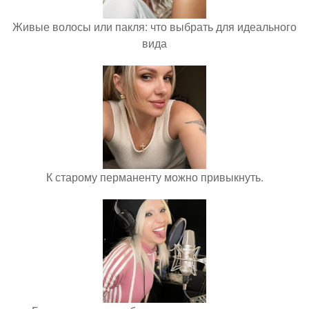
Живые волосы или пакля: что выбрать для идеального
вида
К старому перманенту можно привыкнуть.