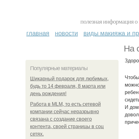
полезная информация о 
главная
новости
виды макияжа и пр
На 
Здоро
Популярные материалы
Чтобы
Шикарный подарок для любимых,
можно
будь то 14 февраля, 8 марта или
ребен
день рождения!
сидет
Работа в MLM, то есть сетевой
И дом
компании сейчас неразрывно
довол
связана с создание своего
приче
контента, своей страницы в соц
сетях.