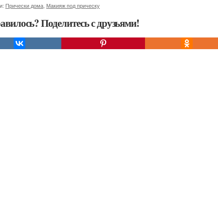
и:
Прически дома
,
Макияж под прическу
авилось? Поделитесь с друзьями!