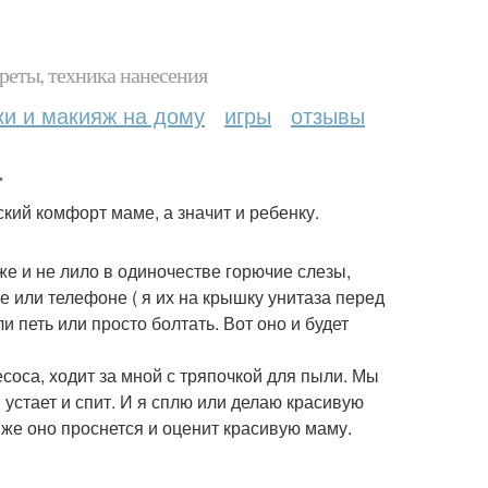
реты, техника нанесения
ки и макияж на дому
игры
отзывы
.
кий комфорт маме, а значит и ребенку.
же и не лило в одиночестве горючие слезы,
е или телефоне ( я их на крышку унитаза перед
 петь или просто болтать. Вот оно и будет
соса, ходит за мной с тряпочкой для пыли. Мы
 устает и спит. И я сплю или делаю красивую
 же оно проснется и оценит красивую маму.