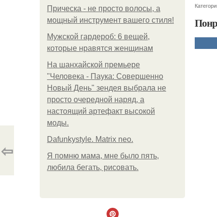
Категори
Прическа - не просто волосы, а
Понр
мощный инструмент вашего стиля!
Мужской гардероб: 6 вещей,
которые нравятся женщинам
На шанхайской премьере
"Человека - Паука: Совершенно
Новый День" зендея выбрала не
просто очередной наряд, а
настоящий артефакт высокой
моды.
Dafunkystyle. Matrix neo.
⇦
Я помню мама, мне было пять,
любила бегать, рисовать.