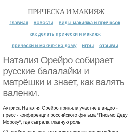
ПРИЧЕСКА И МАКИЯЖ
главная
новости
виды макияжа и причесок
как делать прически и макияж
прически и макияж на дому
игры
отзывы
Наталия Орейро собирает
русские балалайки и
матрёшки и знает, как валять
валенки.
Актриса Наталия Орейро приняла участие в видео -
пресс - конференции российского фильма "Письмо Деду
Морозу", где сыграла главную роль.
27 ноября на экраны выходит новогодняя семейная