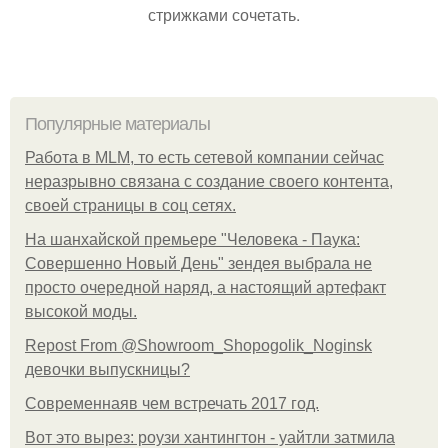
стрижками сочетать.
Популярные материалы
Работа в MLM, то есть сетевой компании сейчас
неразрывно связана с создание своего контента,
своей страницы в соц сетях.
На шанхайской премьере "Человека - Паука:
Совершенно Новый День" зендея выбрала не
просто очередной наряд, а настоящий артефакт
высокой моды.
Repost From @Showroom_Shopogolik_Noginsk
девочки выпускницы?
Современнаяв чем встречать 2017 год.
Вот это вырез: роузи хантингтон - уайтли затмила