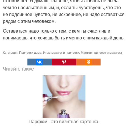
готовой нет. Я думаю, главное, чтобы любовь не была
чем-то насильственным, и, если ты чувствуешь, что это
не подлинное чувство, не искреннее, не надо оставаться
рядом с этим человеком.
Оставаться надо только с тем, с кем ты счастлив и
понимаешь, что хочешь быть именно с ним каждый день.
Категории:
Прически дома
,
Игры макияж и прически
,
Мастер причесок и макияжа
Читайте также
Парфюм - это визитная карточка.