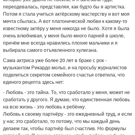
переодевалась, представляя, как будто бы я артистка.
Потом я стала учиться актёрскому мастерству и вот моя
мечта сбылась. А вот платонической любви к какому-то
известному актёру у меня никогда не было. Хотя я была
очень влюбчивая, у меня было много парней в школе,
причём мне всегда нравились плохие мальчики и я
выбирала самого отъявленного хулигана.
Сама актриса уже более 20 лет в браке с рок -
музыкантом Рикардо мольо, и на просьбу журналистов
поделиться секретом семейного счастья ответила, что
единого рецепта здесь нет:
- Любовь - это тайна. То, что сработало у меня, может не
сработать у другого. Я думаю, что единственная любовь
на всю жизнь - это любовь к ребёнку.
Любовь к своему партнёру - это ежедневный труд, и если
у нас это сработало, то потому, что мы каждый день
делаем так, чтобы партнёр был счастлив. Но формулы