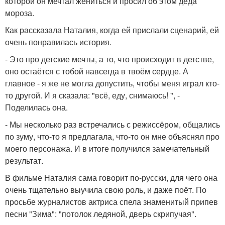
которой он мечтал жениться и просил об этом деда
мороза.
Как рассказала Наталия, когда ей прислали сценарий, ей
очень понравилась история.
- Это про детские мечты, а то, что происходит в детстве,
оно остаётся с тобой навсегда в твоём сердце. А
главное - я же не могла допустить, чтобы меня играл кто-
то другой. И я сказала: "всё, еду, снимаюсь! ", -
Поделилась она.
- Мы несколько раз встречались с режиссёром, общались
по зуму, что-то я предлагала, что-то он мне объяснял про
моего персонажа. И в итоге получился замечательный
результат.
В фильме Наталия сама говорит по-русски, для чего она
очень тщательно выучила свою роль, и даже поёт. По
просьбе журналистов актриса спела знаменитый припев
песни "Зима": "потолок ледяной, дверь скрипучая".