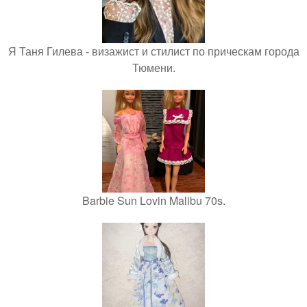
Я Таня Гилева - визажист и стилист по прическам города
Тюмени.
Barbie Sun Lovin Malibu 70s.