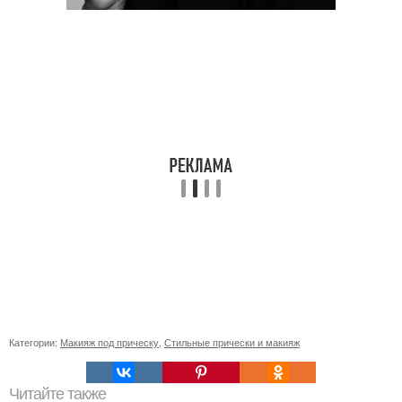
Категории:
Макияж под прическу
,
Стильные прически и макияж
Читайте также