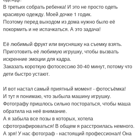
В третьих собрать ребенка! И это не просто одеть
красивую одежду. Моей дочке 1 годик.
Поэтому перед выходом из дома нужно было её
покормить и не испачкаться. А это задача!
Её любимый фрукт или вкусняшку на съемку взять.
Приготовить её любимую игрушку, чтобы вызвать
искренние эмоции для кадра.
Заказать короткую фотосессию 30-40 минут, потому что
дети быстро устают.
И вот настал самый приятный момент - фотосъёмка!
И тут я понимаю, что зыбыла машину игрушку.
Фотографу пришлось сильно постораться, чтобы маша
обратила на неё внимание.
А я забыла все позы в которых, хотела
сфотографироваться! В общем я расстроилась немного.
А зря! У нас фотограф - настоящий профессионал! Она