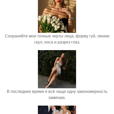
Сохраняйте мои точные черты лица, форму губ, линию
скул, носа и разрез глаз.
В последнее время я всё чаще одну закономерность
замечаю.