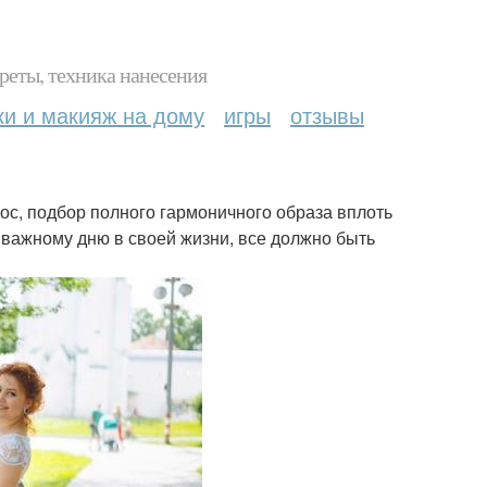
реты, техника нанесения
ки и макияж на дому
игры
отзывы
ос, подбор полного гармоничного образа вплоть
у важному дню в своей жизни, все должно быть