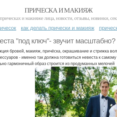
ПРИЧЕСКА И МАКИЯЖ
прическах и макияже лица, новости, отзывы, новинки, сек
ичесок
как делать прически и макияж
причес
еста "под ключ"- звучит масштабно?
кция бровей, макияж, причёска, окрашивание и стрижка вол
сессуаров - именно так должна готовиться невеста к самом
ьно гармоничный образ строится из продуманных мелочей