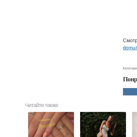
Смотр
domu/
Категори
Понр
Читайте также