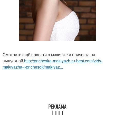
Смотрите ещё новости о макияже и прическа на
выпускной
http://pricheska-makiyazh.ru-best.com/vidy-
makiyazha-i-prichesok/makiyaz...