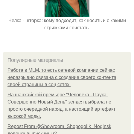
Челка - шторка: кому подходит, как носить и с какими
стрижками сочетать.
Популярные материалы
Работа в MLM, то есть сетевой компании сейчас
неразрывно связана с создание своего контента,
своей страницы в соц сетях.
На шанхайской премьере "Человека - Паука:
Совершенно Новый День" зендея выбрала не
просто очередной наряд, а настоящий артефакт
высокой моды.
Repost From @Showroom_Shopogolik_Noginsk
девочки выпускницы?