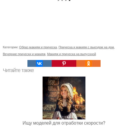
Категории:
Образ макияж и прическа
,
Прическа и макияж с выездом на дом
,
Вечерние прически и макияж
,
Макияж и прическа на выпускной
Читайте также
Ищу моделей для отработки скорости?